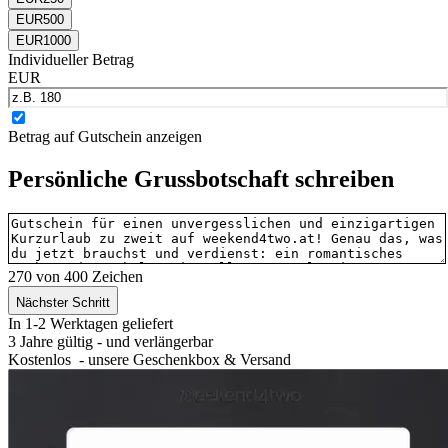
EUR
500
EUR
1000
Individueller Betrag
EUR
Betrag auf Gutschein anzeigen
Persönliche Grussbotschaft schreiben
270
von 400 Zeichen
Nächster Schritt
In 1-2 Werktagen geliefert
3 Jahre gültig
- und verlängerbar
Kostenlos
- unsere Geschenkbox & Versand