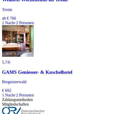
Tessin
ab
€ 766
1
Nacht
·
2
Personen
5.7
/6
GAMS Geniesser- & Kuschelhotel
Bregenzerwald
€ 692
1
Nacht
·
2
Personen
Zahlungsmethoden
Mitgliedschaften