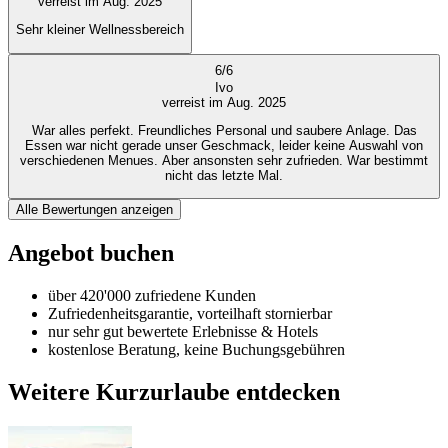
verreist im Aug. 2025
Sehr kleiner Wellnessbereich
6
/
6
Ivo
verreist im Aug. 2025
War alles perfekt. Freundliches Personal und saubere Anlage. Das
Essen war nicht gerade unser Geschmack, leider keine Auswahl von
verschiedenen Menues. Aber ansonsten sehr zufrieden. War bestimmt
nicht das letzte Mal.
Alle Bewertungen anzeigen
Angebot buchen
über 420'000 zufriedene Kunden
Zufriedenheitsgarantie, vorteilhaft stornierbar
nur sehr gut bewertete Erlebnisse & Hotels
kostenlose Beratung, keine Buchungsgebühren
Weitere Kurzurlaube entdecken