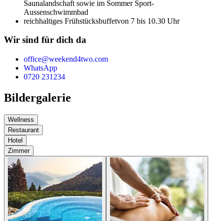
Saunalandschaft sowie im Sommer Sport-
Aussenschwimmbad
reichhaltiges Frühstücksbuffet
von 7 bis 10.30 Uhr
Wir sind für dich da
office@weekend4two.com
WhatsApp
0720 231234
Bildergalerie
Wellness
Restaurant
Hotel
Zimmer