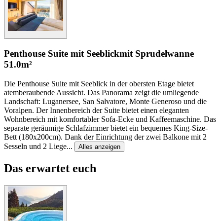
Penthouse Suite mit Seeblick
mit Sprudelwanne
51.0m²
Die Penthouse Suite mit Seeblick in der obersten Etage bietet
atemberaubende Aussicht. Das Panorama zeigt die umliegende
Landschaft: Luganersee, San Salvatore, Monte Generoso und die
Voralpen. Der Innenbereich der Suite bietet einen eleganten
Wohnbereich mit komfortabler Sofa-Ecke und Kaffeemaschine. Das
separate geräumige Schlafzimmer bietet ein bequemes King-Size-
Bett (180x200cm). Dank der Einrichtung der zwei Balkone mit 2
Sesseln und 2 Liege
...
Alles anzeigen
Das erwartet euch