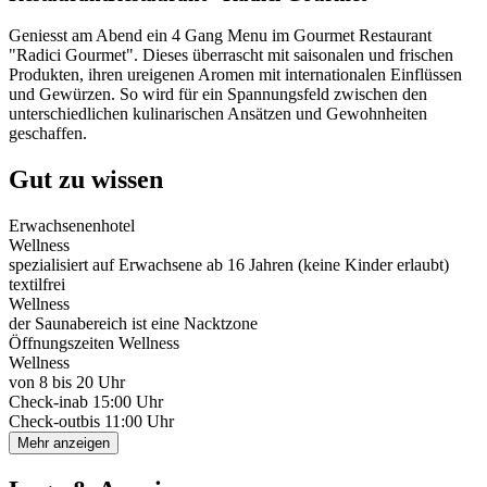
Geniesst am Abend ein 4 Gang Menu im Gourmet Restaurant
"Radici Gourmet". Dieses überrascht mit saisonalen und frischen
Produkten, ihren ureigenen Aromen mit internationalen Einflüssen
und Gewürzen. So wird für ein Spannungsfeld zwischen den
unterschiedlichen kulinarischen Ansätzen und Gewohnheiten
geschaffen.
Gut zu wissen
Erwachsenenhotel
Wellness
spezialisiert auf Erwachsene ab 16 Jahren (keine Kinder erlaubt)
textilfrei
Wellness
der Saunabereich ist eine Nacktzone
Öffnungszeiten Wellness
Wellness
von 8 bis 20 Uhr
Check-in
ab 15:00 Uhr
Check-out
bis 11:00 Uhr
Mehr anzeigen