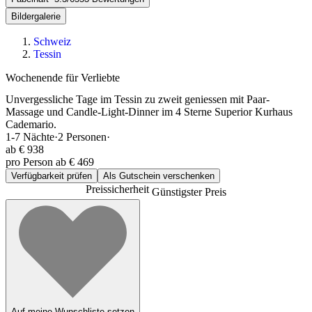
Bildergalerie
Schweiz
Tessin
Wochenende für Verliebte
Unvergessliche Tage im Tessin zu zweit geniessen mit Paar-
Massage und Candle-Light-Dinner im 4 Sterne Superior Kurhaus
Cademario.
1-7
Nächte
·
2
Personen
·
ab
€ 938
pro Person ab € 469
Verfügbarkeit prüfen
Als Gutschein verschenken
Preissicherheit
Günstigster Preis
Auf meine Wunschliste setzen