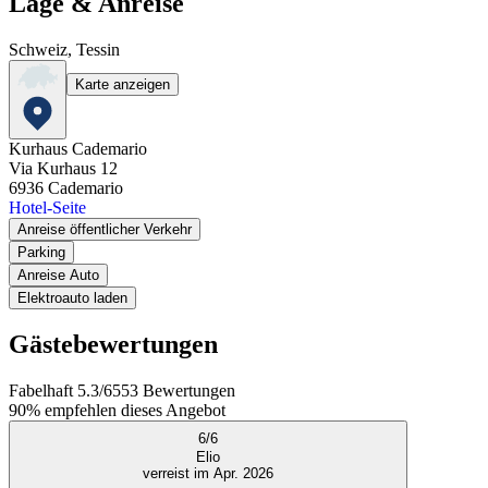
Lage & Anreise
Schweiz, Tessin
Karte anzeigen
Kurhaus Cademario
Via Kurhaus 12
6936
Cademario
Hotel-Seite
Anreise öffentlicher Verkehr
Parking
Anreise Auto
Elektroauto laden
Gästebewertungen
Fabelhaft
5.3
/
6
553
Bewertungen
90%
empfehlen dieses Angebot
6
/
6
Elio
verreist im Apr. 2026