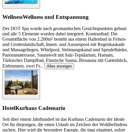
Wellness
Wellness und Entspannung
Der DOT Spa wurde nach geomantischen Gesichtspunkten gebaut
und alle 5 Elemente wurden dabei integriert. Kontrastbad: Die
Gesamtfläche von 2.200m² besteht aus einem Hallenbad in Felsen-
und Grottenlandschaft, Innen- und Aussenpool mit Regenkaskade
und Massageliegen, Whirlpool, Strömungskanal und Sprudelbänke,
Panoramaterrasse, Saunawelt mit Salz-Tepidarium, Hamam,
Türkisches Dampfbad, Finnische Sauna, Biosauna mit Gartenblick,
Eisbrunnen, zwei Fr
...
Alles anzeigen
Hotel
Kurhaus Cademario
Seit über einem Jahrhundert ist das Kurhaus Cademario der ideale
Ort für diejenigen, die einen Urlaub im Zeichen des Wohlbefindens
suchen. Hier wird die besondere Energie, die man einatmet, sofort