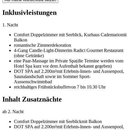
Inklusivleistungen
1. Nacht
Comfort Doppelzimmer mit Seeblick,
Kurhaus Cademario
mit
Balkon
romantische Zimmerdekoration
4-Gang Candle-Light-Dinner
im Radici Gourmet Restaurant
(ohne Getränke)
eine Paar-Massage im Private Spa
(die Termine werden vom
Hotel Spa kurz vor dem Aufenthalt bekannt gegeben)
DOT SPA auf 2.200m²
mit Erlebnis-Innen- und Aussenpool,
Saunalandschaft sowie im Sommer Sport-
Aussenschwimmbad
reichhaltiges Frühstücksbuffet
von 7 bis 10.30 Uhr
Inhalt Zusatznächte
ab 2. Nacht
Comfort Doppelzimmer mit Seeblick
mit Balkon
DOT SPA auf 2.200m²
mit Erlebnis-Innen- und Aussenpool,