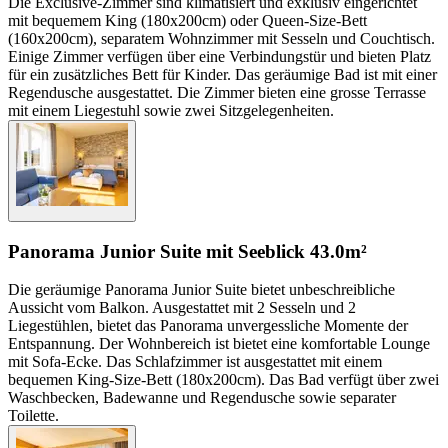
Die Exclusive-Zimmer sind klimatisiert und exklusiv eingerichtet
mit bequemem King (180x200cm) oder Queen-Size-Bett
(160x200cm), separatem Wohnzimmer mit Sesseln und Couchtisch.
Einige Zimmer verfügen über eine Verbindungstür und bieten Platz
für ein zusätzliches Bett für Kinder. Das geräumige Bad ist mit einer
Regendusche ausgestattet. Die Zimmer bieten eine grosse Terrasse
mit einem Liegestuhl sowie zwei Sitzgelegenheiten.
Panorama Junior Suite mit Seeblick
43.0m²
Die geräumige Panorama Junior Suite bietet unbeschreibliche
Aussicht vom Balkon. Ausgestattet mit 2 Sesseln und 2
Liegestühlen, bietet das Panorama unvergessliche Momente der
Entspannung. Der Wohnbereich ist bietet eine komfortable Lounge
mit Sofa-Ecke. Das Schlafzimmer ist ausgestattet mit einem
bequemen King-Size-Bett (180x200cm). Das Bad verfügt über zwei
Waschbecken, Badewanne und Regendusche sowie separater
Toilette.