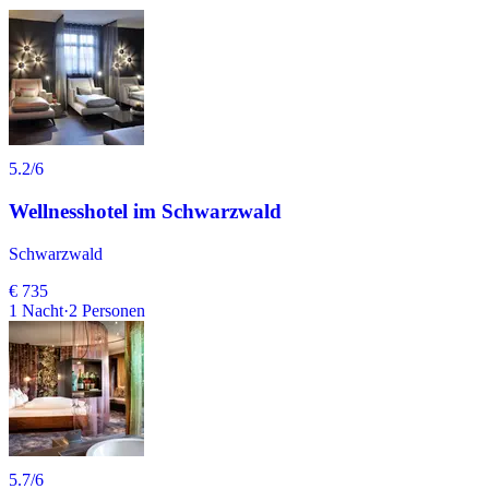
5.2
/6
Wellnesshotel im Schwarzwald
Schwarzwald
€ 735
1
Nacht
·
2
Personen
5.7
/6