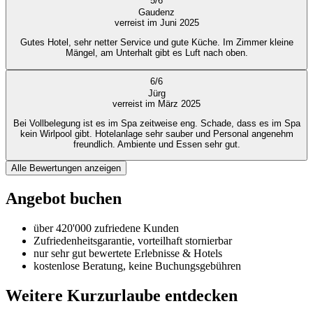
5
/
6
Gaudenz
verreist im Juni 2025
Gutes Hotel, sehr netter Service und gute Küche. Im Zimmer kleine
Mängel, am Unterhalt gibt es Luft nach oben.
6
/
6
Jürg
verreist im März 2025
Bei Vollbelegung ist es im Spa zeitweise eng. Schade, dass es im Spa
kein Wirlpool gibt. Hotelanlage sehr sauber und Personal angenehm
freundlich. Ambiente und Essen sehr gut.
Alle Bewertungen anzeigen
Angebot buchen
über 420'000 zufriedene Kunden
Zufriedenheitsgarantie, vorteilhaft stornierbar
nur sehr gut bewertete Erlebnisse & Hotels
kostenlose Beratung, keine Buchungsgebühren
Weitere Kurzurlaube entdecken