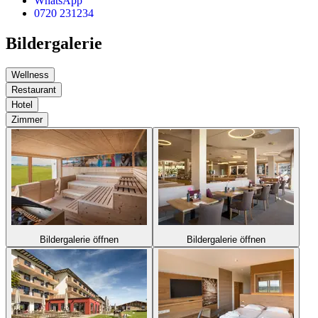
WhatsApp
0720 231234
Bildergalerie
Wellness
Restaurant
Hotel
Zimmer
Bildergalerie öffnen
Bildergalerie öffnen