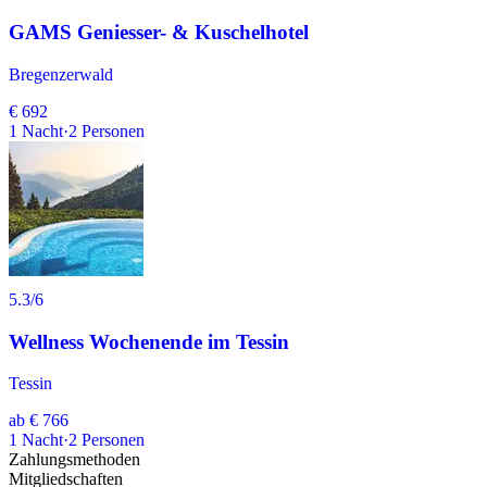
GAMS Geniesser- & Kuschelhotel
Bregenzerwald
€ 692
1
Nacht
·
2
Personen
5.3
/6
Wellness Wochenende im Tessin
Tessin
ab
€ 766
1
Nacht
·
2
Personen
Zahlungsmethoden
Mitgliedschaften