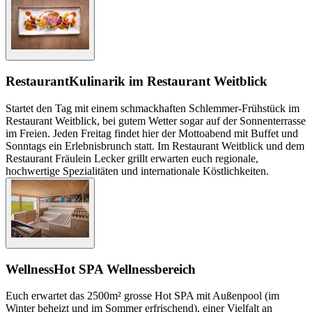
Restaurant
Kulinarik im Restaurant Weitblick
Startet den Tag mit einem schmackhaften Schlemmer-Frühstück im
Restaurant Weitblick, bei gutem Wetter sogar auf der Sonnenterrasse
im Freien. Jeden Freitag findet hier der Mottoabend mit Buffet und
Sonntags ein Erlebnisbrunch statt. Im Restaurant Weitblick und dem
Restaurant Fräulein Lecker grillt erwarten euch regionale,
hochwertige Spezialitäten und internationale Köstlichkeiten.
Wellness
Hot SPA Wellnessbereich
Euch erwartet das 2500m² grosse Hot SPA mit Außenpool (im
Winter beheizt und im Sommer erfrischend), einer Vielfalt an