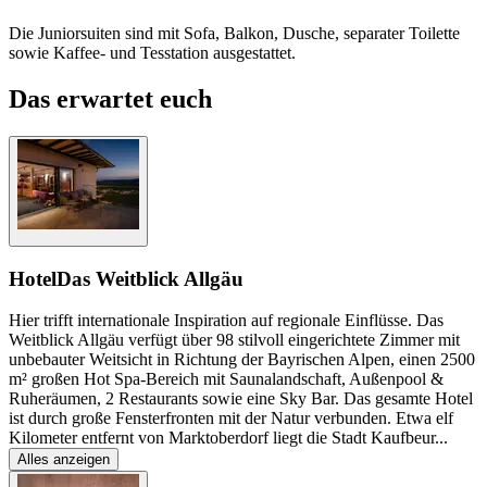
Die Juniorsuiten sind mit Sofa, Balkon, Dusche, separater Toilette
sowie Kaffee- und Tesstation ausgestattet.
Das erwartet euch
Hotel
Das Weitblick Allgäu
Hier trifft internationale Inspiration auf regionale Einflüsse. Das
Weitblick Allgäu verfügt über 98 stilvoll eingerichtete Zimmer mit
unbebauter Weitsicht in Richtung der Bayrischen Alpen, einen 2500
m² großen Hot Spa-Bereich mit Saunalandschaft, Außenpool &
Ruheräumen, 2 Restaurants sowie eine Sky Bar. Das gesamte Hotel
ist durch große Fensterfronten mit der Natur verbunden. Etwa elf
Kilometer entfernt von Marktoberdorf liegt die Stadt Kaufbeur
...
Alles anzeigen