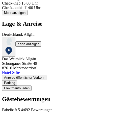
Check-in
ab 15:00 Uhr
Check-out
bis 11:00 Uhr
Mehr anzeigen
Lage & Anreise
Deutschland, Allgäu
Karte anzeigen
Das Weitblick Allgäu
Schongauer Straße 48
87616
Marktoberdorf
Hotel-Seite
Anreise öffentlicher Verkehr
Parking
Elektroauto laden
Gästebewertungen
Fabelhaft
5.4
/
6
92
Bewertungen