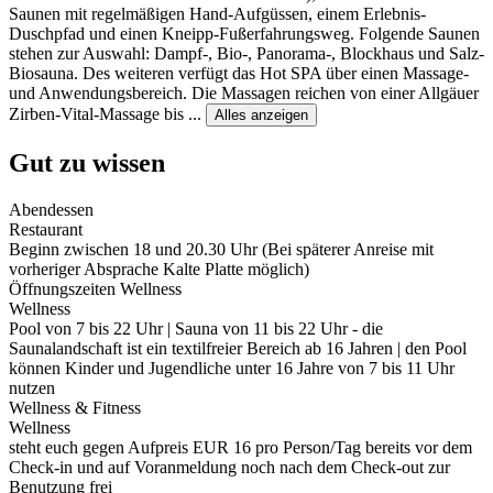
Saunen mit regelmäßigen Hand-Aufgüssen, einem Erlebnis-
Duschpfad und einen Kneipp-Fußerfahrungsweg. Folgende Saunen
stehen zur Auswahl: Dampf-, Bio-, Panorama-, Blockhaus und Salz-
Biosauna. Des weiteren verfügt das Hot SPA über einen Massage-
und Anwendungsbereich. Die Massagen reichen von einer Allgäuer
Zirben-Vital-Massage bis
...
Alles anzeigen
Gut zu wissen
Abendessen
Restaurant
Beginn zwischen 18 und 20.30 Uhr (Bei späterer Anreise mit
vorheriger Absprache Kalte Platte möglich)
Öffnungszeiten Wellness
Wellness
Pool von 7 bis 22 Uhr | Sauna von 11 bis 22 Uhr - die
Saunalandschaft ist ein textilfreier Bereich ab 16 Jahren | den Pool
können Kinder und Jugendliche unter 16 Jahre von 7 bis 11 Uhr
nutzen
Wellness & Fitness
Wellness
steht euch gegen Aufpreis EUR 16 pro Person/Tag bereits vor dem
Check-in und auf Voranmeldung noch nach dem Check-out zur
Benutzung frei