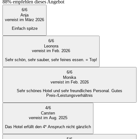
88%
empfehlen dieses Angebot
6
/
6
Anja
verreist im März 2026
Einfach spitze
6
/
6
Leonora
verreist im Feb. 2026
Sehr schön, sehr sauber, sehr feines essen. = Top!
6
/
6
Monika
verreist im Feb. 2026
Sehr schönes Hotel und sehr freundliches Personal. Gutes
Preis-/Leistungsverhältnis
4
/
6
Carsten
verreist im Aug. 2025
Das Hotel erfüllt den 4* Anspruch nicht gänzlich