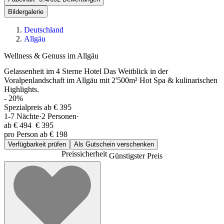
Bildergalerie
Deutschland
Allgäu
Wellness & Genuss im Allgäu
Gelassenheit im 4 Sterne Hotel Das Weitblick in der
Voralpenlandschaft im Allgäu mit 2'500m² Hot Spa & kulinarischen
Highlights.
-
20
%
Spezialpreis ab € 395
1-7
Nächte
·
2
Personen
·
ab
€ 494
€ 395
pro Person ab € 198
Verfügbarkeit prüfen
Als Gutschein verschenken
Preissicherheit
Günstigster Preis