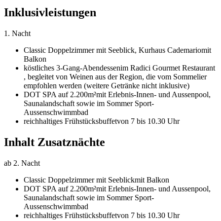
Inklusivleistungen
1. Nacht
Classic Doppelzimmer mit Seeblick,
Kurhaus Cademario
mit
Balkon
köstliches 3-Gang-Abendessen
im Radici Gourmet Restaurant
, begleitet von Weinen aus der Region, die vom Sommelier
empfohlen werden (weitere Getränke nicht inklusive)
DOT SPA auf 2.200m²
mit Erlebnis-Innen- und Aussenpool,
Saunalandschaft sowie im Sommer Sport-
Aussenschwimmbad
reichhaltiges Frühstücksbuffet
von 7 bis 10.30 Uhr
Inhalt Zusatznächte
ab 2. Nacht
Classic Doppelzimmer mit Seeblick
mit Balkon
DOT SPA auf 2.200m²
mit Erlebnis-Innen- und Aussenpool,
Saunalandschaft sowie im Sommer Sport-
Aussenschwimmbad
reichhaltiges Frühstücksbuffet
von 7 bis 10.30 Uhr