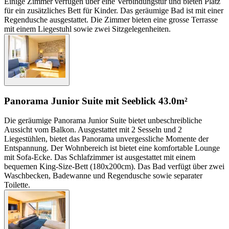
Einige Zimmer verfügen über eine Verbindungstür und bieten Platz
für ein zusätzliches Bett für Kinder. Das geräumige Bad ist mit einer
Regendusche ausgestattet. Die Zimmer bieten eine grosse Terrasse
mit einem Liegestuhl sowie zwei Sitzgelegenheiten.
Panorama Junior Suite mit Seeblick
43.0m²
Die geräumige Panorama Junior Suite bietet unbeschreibliche
Aussicht vom Balkon. Ausgestattet mit 2 Sesseln und 2
Liegestühlen, bietet das Panorama unvergessliche Momente der
Entspannung. Der Wohnbereich ist bietet eine komfortable Lounge
mit Sofa-Ecke. Das Schlafzimmer ist ausgestattet mit einem
bequemen King-Size-Bett (180x200cm). Das Bad verfügt über zwei
Waschbecken, Badewanne und Regendusche sowie separater
Toilette.