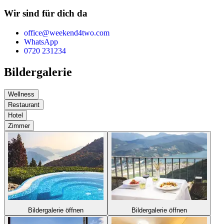
Wir sind für dich da
office@weekend4two.com
WhatsApp
0720 231234
Bildergalerie
Wellness
Restaurant
Hotel
Zimmer
Bildergalerie öffnen
Bildergalerie öffnen