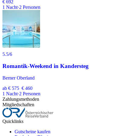
€ 692
1
Nacht
·
2
Personen
5.5
/6
Romantik-Weekend in Kandersteg
Berner Oberland
ab
€ 575
€ 460
1
Nacht
·
2
Personen
Zahlungsmethoden
Mitgliedschaften
Quicklinks
Gutscheine kaufen