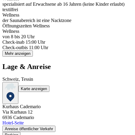
spezialisiert auf Erwachsene ab 16 Jahren (keine Kinder erlaubt)
textilfrei
Wellness
der Saunabereich ist eine Nacktzone
Öffnungszeiten Wellness
Wellness
von 8 bis 20 Uhr
Check-in
ab 15:00 Uhr
Check-out
bis 11:00 Uhr
Mehr anzeigen
Lage & Anreise
Schweiz, Tessin
Karte anzeigen
Kurhaus Cademario
Via Kurhaus 12
6936
Cademario
Hotel-Seite
Anreise öffentlicher Verkehr