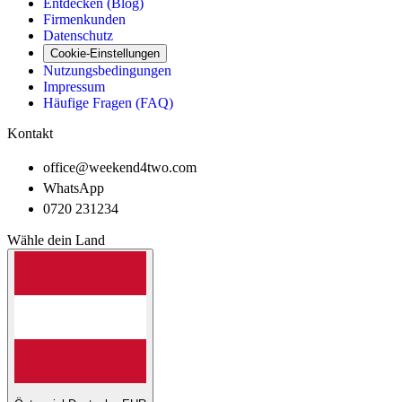
Entdecken (Blog)
Firmenkunden
Datenschutz
Cookie-Einstellungen
Nutzungsbedingungen
Impressum
Häufige Fragen (FAQ)
Kontakt
office@weekend4two.com
WhatsApp
0720 231234
Wähle dein Land