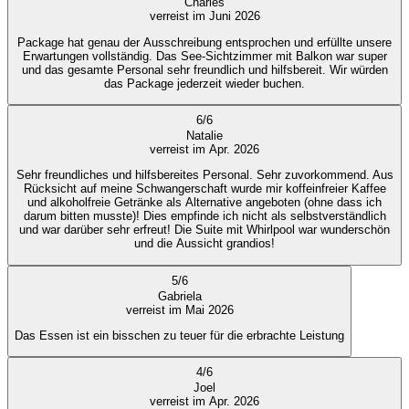
Charles
verreist im Juni 2026
Package hat genau der Ausschreibung entsprochen und erfüllte unsere
Erwartungen vollständig. Das See-Sichtzimmer mit Balkon war super
und das gesamte Personal sehr freundlich und hilfsbereit. Wir würden
das Package jederzeit wieder buchen.
6
/
6
Natalie
verreist im Apr. 2026
Sehr freundliches und hilfsbereites Personal. Sehr zuvorkommend. Aus
Rücksicht auf meine Schwangerschaft wurde mir koffeinfreier Kaffee
und alkoholfreie Getränke als Alternative angeboten (ohne dass ich
darum bitten musste)! Dies empfinde ich nicht als selbstverständlich
und war darüber sehr erfreut! Die Suite mit Whirlpool war wunderschön
und die Aussicht grandios!
5
/
6
Gabriela
verreist im Mai 2026
Das Essen ist ein bisschen zu teuer für die erbrachte Leistung
4
/
6
Joel
verreist im Apr. 2026