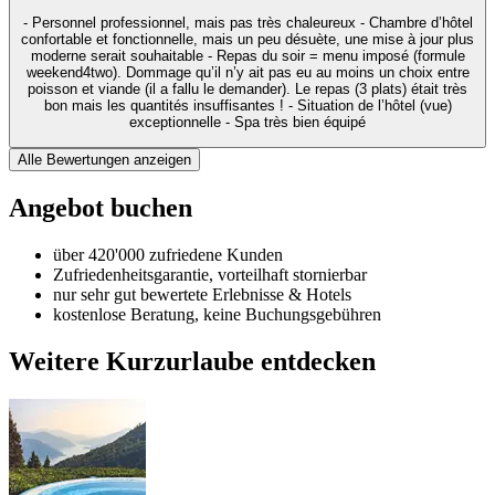
- Personnel professionnel, mais pas très chaleureux - Chambre d’hôtel
confortable et fonctionnelle, mais un peu désuète, une mise à jour plus
moderne serait souhaitable - Repas du soir = menu imposé (formule
weekend4two). Dommage qu’il n’y ait pas eu au moins un choix entre
poisson et viande (il a fallu le demander). Le repas (3 plats) était très
bon mais les quantités insuffisantes ! - Situation de l’hôtel (vue)
exceptionnelle - Spa très bien équipé
Alle Bewertungen anzeigen
Angebot buchen
über 420'000 zufriedene Kunden
Zufriedenheitsgarantie, vorteilhaft stornierbar
nur sehr gut bewertete Erlebnisse & Hotels
kostenlose Beratung, keine Buchungsgebühren
Weitere Kurzurlaube entdecken