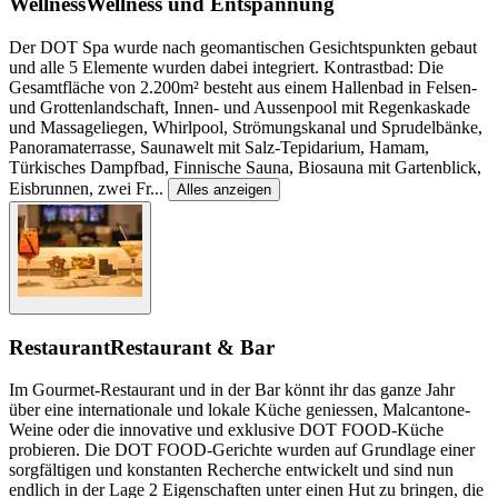
Wellness
Wellness und Entspannung
Der DOT Spa wurde nach geomantischen Gesichtspunkten gebaut
und alle 5 Elemente wurden dabei integriert. Kontrastbad: Die
Gesamtfläche von 2.200m² besteht aus einem Hallenbad in Felsen-
und Grottenlandschaft, Innen- und Aussenpool mit Regenkaskade
und Massageliegen, Whirlpool, Strömungskanal und Sprudelbänke,
Panoramaterrasse, Saunawelt mit Salz-Tepidarium, Hamam,
Türkisches Dampfbad, Finnische Sauna, Biosauna mit Gartenblick,
Eisbrunnen, zwei Fr
...
Alles anzeigen
Restaurant
Restaurant & Bar
Im Gourmet-Restaurant und in der Bar könnt ihr das ganze Jahr
über eine internationale und lokale Küche geniessen, Malcantone-
Weine oder die innovative und exklusive DOT FOOD-Küche
probieren. Die DOT FOOD-Gerichte wurden auf Grundlage einer
sorgfältigen und konstanten Recherche entwickelt und sind nun
endlich in der Lage 2 Eigenschaften unter einen Hut zu bringen, die