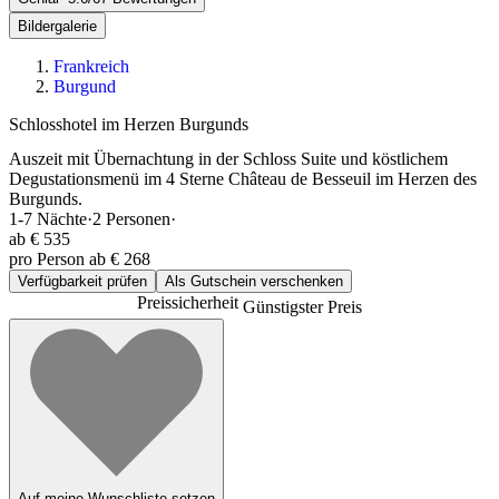
Bildergalerie
Frankreich
Burgund
Schlosshotel im Herzen Burgunds
Auszeit mit Übernachtung in der Schloss Suite und köstlichem
Degustationsmenü im 4 Sterne Château de Besseuil im Herzen des
Burgunds.
1-7
Nächte
·
2
Personen
·
ab
€ 535
pro Person ab € 268
Verfügbarkeit prüfen
Als Gutschein verschenken
Preissicherheit
Günstigster Preis
Auf meine Wunschliste setzen