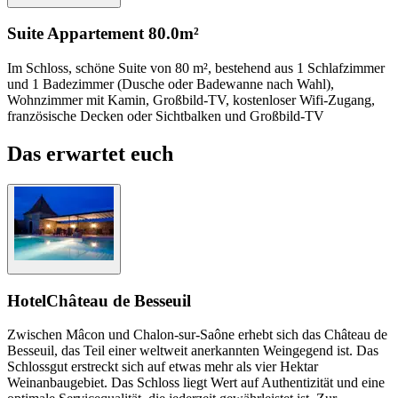
Suite Appartement
80.0m²
Im Schloss, schöne Suite von 80 m², bestehend aus 1 Schlafzimmer
und 1 Badezimmer (Dusche oder Badewanne nach Wahl),
Wohnzimmer mit Kamin, Großbild-TV, kostenloser Wifi-Zugang,
französische Decken oder Sichtbalken und Großbild-TV
Das erwartet euch
Hotel
Château de Besseuil
Zwischen Mâcon und Chalon-sur-Saône erhebt sich das Château de
Besseuil, das Teil einer weltweit anerkannten Weingegend ist. Das
Schlossgut erstreckt sich auf etwas mehr als vier Hektar
Weinanbaugebiet. Das Schloss liegt Wert auf Authentizität und eine