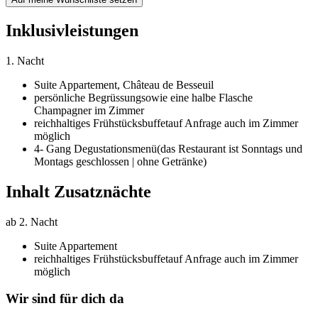
Inklusivleistungen
1. Nacht
Suite Appartement,
Château de Besseuil
persönliche Begrüssung
sowie eine halbe Flasche
Champagner im Zimmer
reichhaltiges Frühstücksbuffet
auf Anfrage auch im Zimmer
möglich
4- Gang Degustationsmenü
(das Restaurant ist Sonntags und
Montags geschlossen | ohne Getränke)
Inhalt Zusatznächte
ab 2. Nacht
Suite Appartement
reichhaltiges Frühstücksbuffet
auf Anfrage auch im Zimmer
möglich
Wir sind für dich da