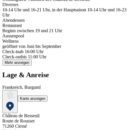
Diverses
10-14 Uhr und 16-21 Uhr, in der Hauptsaison 10-14 Uhr und 16-23
Uhr
Abendessen
Restaurant
Beginn zwischen 19 und 21 Uhr
Aussenpool
Wellness
geöffnet von Juni bis September
Check-in
ab 16:00 Uhr
Check-out
bis 11:00 Uhr
Mehr anzeigen
Lage & Anreise
Frankreich, Burgund
Karte anzeigen
Château de Besseuil
Route de Rousset
71260
Clessé