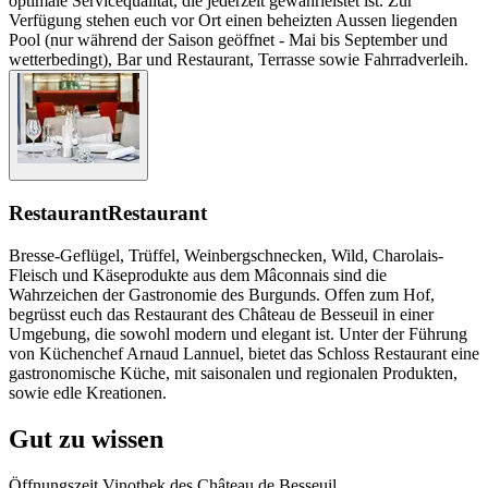
optimale Servicequalität, die jederzeit gewährleistet ist. Zur
Verfügung stehen euch vor Ort einen beheizten Aussen liegenden
Pool (nur während der Saison geöffnet - Mai bis September und
wetterbedingt), Bar und Restaurant, Terrasse sowie Fahrradverleih.
Restaurant
Restaurant
Bresse-Geflügel, Trüffel, Weinbergschnecken, Wild, Charolais-
Fleisch und Käseprodukte aus dem Mâconnais sind die
Wahrzeichen der Gastronomie des Burgunds. Offen zum Hof,
begrüsst euch das Restaurant des Château de Besseuil in einer
Umgebung, die sowohl modern und elegant ist. Unter der Führung
von Küchenchef Arnaud Lannuel, bietet das Schloss Restaurant eine
gastronomische Küche, mit saisonalen und regionalen Produkten,
sowie edle Kreationen.
Gut zu wissen
Öffnungszeit Vinothek des Château de Besseuil