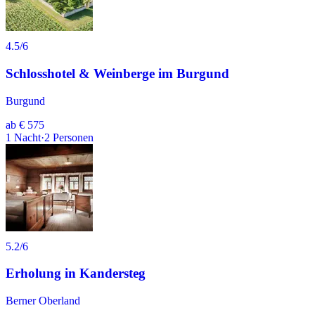
4.5
/6
Schlosshotel & Weinberge im Burgund
Burgund
ab
€ 575
1
Nacht
·
2
Personen
5.2
/6
Erholung in Kandersteg
Berner Oberland