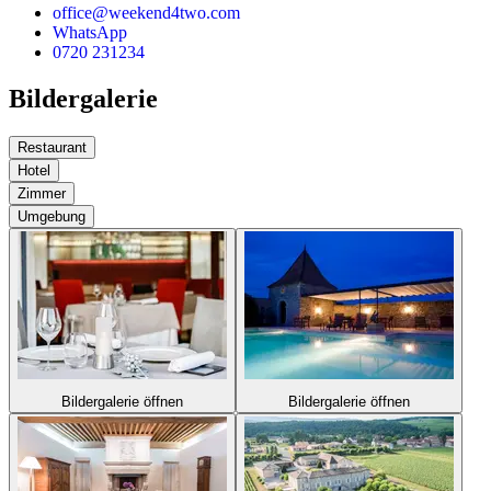
office@weekend4two.com
WhatsApp
0720 231234
Bildergalerie
Restaurant
Hotel
Zimmer
Umgebung
Bildergalerie öffnen
Bildergalerie öffnen