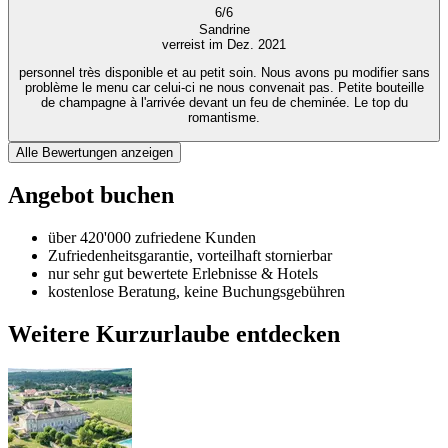
6
/
6
Sandrine
verreist im Dez. 2021
personnel très disponible et au petit soin. Nous avons pu modifier sans
problème le menu car celui-ci ne nous convenait pas. Petite bouteille
de champagne à l'arrivée devant un feu de cheminée. Le top du
romantisme.
Alle Bewertungen anzeigen
Angebot buchen
über 420'000 zufriedene Kunden
Zufriedenheitsgarantie, vorteilhaft stornierbar
nur sehr gut bewertete Erlebnisse & Hotels
kostenlose Beratung, keine Buchungsgebühren
Weitere Kurzurlaube entdecken