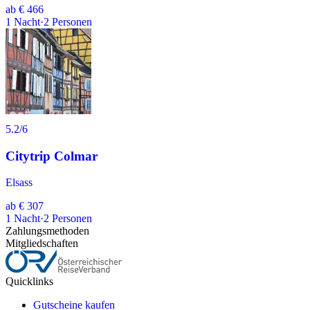
ab
€ 466
1
Nacht
·
2
Personen
5.2
/6
Citytrip Colmar
Elsass
ab
€ 307
1
Nacht
·
2
Personen
Zahlungsmethoden
Mitgliedschaften
Quicklinks
Gutscheine kaufen