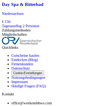
Day Spa & Ritterbad
Niedersachsen
€ 150
Tagesausflug
·
2
Personen
Zahlungsmethoden
Mitgliedschaften
Quicklinks
Gutscheine kaufen
Entdecken (Blog)
Firmenkunden
Datenschutz
Cookie-Einstellungen
Nutzungsbedingungen
Impressum
Häufige Fragen (FAQ)
Kontakt
office@weekend4two.com