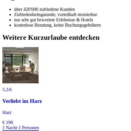
über 420'000 zufriedene Kunden
Zufriedenheitsgarantie, vorteilhaft stornierbar
nur sehr gut bewertete Erlebnisse & Hotels
kostenlose Beratung, keine Buchungsgebühren
Weitere Kurzurlaube entdecken
5.2
/6
Verliebt im Harz
Harz
€ 198
1
Nacht
·
2
Personen