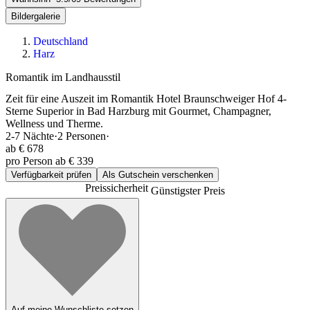
Bildergalerie
Deutschland
Harz
Romantik im Landhausstil
Zeit für eine Auszeit im Romantik Hotel Braunschweiger Hof 4-
Sterne Superior in Bad Harzburg mit Gourmet, Champagner,
Wellness und Therme.
2-7
Nächte
·
2
Personen
·
ab
€ 678
pro Person ab € 339
Verfügbarkeit prüfen
Als Gutschein verschenken
Preissicherheit
Günstigster Preis
Auf meine Wunschliste setzen