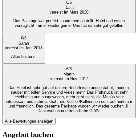
6
/
6
Daria
verreist im März 2020
Das Package war perfekt zusammen gestellt. Hotel und essen
vorzüglich! Immer wieder gerne. Uns hat es sehr gut gefallen
6
/
6
Sarah
verreist im Jan. 2018
Alles bestens!
6
/
6
Martin
verreist im Nov. 2017
Das Hotel ist sehr gut auf unsere Bedürfnisse ausgestattet, modern,
sauber mit tollen Service und vieles mehr. Das Frühstück ist sehr
reichhaltig und ausgewogen, mehr geht nicht, die Menüs sehr
interessant und schmackhaft, die Kellner/Kellnerinen sehr aufmerksam
und freundlich. Das gesamte Package würden wir wieder buchen..!!!
Dankeschön und freundliche Grüße
Alle Bewertungen anzeigen
Angebot buchen