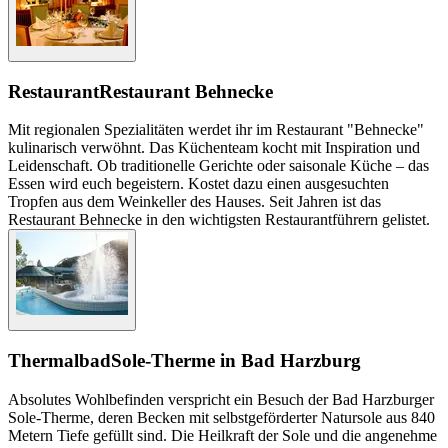
Restaurant
Restaurant Behnecke
Mit regionalen Spezialitäten werdet ihr im Restaurant "Behnecke"
kulinarisch verwöhnt. Das Küchenteam kocht mit Inspiration und
Leidenschaft. Ob traditionelle Gerichte oder saisonale Küche – das
Essen wird euch begeistern. Kostet dazu einen ausgesuchten
Tropfen aus dem Weinkeller des Hauses. Seit Jahren ist das
Restaurant Behnecke in den wichtigsten Restaurantführern gelistet.
Thermalbad
Sole-Therme in Bad Harzburg
Absolutes Wohlbefinden verspricht ein Besuch der Bad Harzburger
Sole-Therme, deren Becken mit selbstgeförderter Natursole aus 840
Metern Tiefe gefüllt sind. Die Heilkraft der Sole und die angenehme