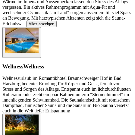
Wärme im Innen- und Aussenbecken lassen den Stress des Alltags
vergessen. Ein aktives Rahmenprogramm mit Aqua-Fit und
wechselnder Gymnastik "an Land" sorgen ausserdem für viel Spass
an Bewegung. Mit harztypischen Akzenten zeigt sich die Sauna-
Erlebnisw
...
Alles anzeigen
Wellness
Wellness
Wellnessurlaub im Romantikhotel Braunschweiger Hof in Bad
Harzburg bedeutet Erholung für Körper und Geist, fernab von
Stress und Sorgen des Alltags. Entspannt euch im lichtdurchfluteten
Ruheraum oder zieht ein paar Bahnen unterm "Sternenhimmel“ im
innenliegenden Schwimmbad. Die Saunalandschaft mit römischem
Dampfbad, finnischer Sauna und die Sanarium-Bio-Sauna versetzt
euch in die Welt tiefer Entspannung.