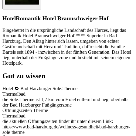
Hotel
Romantik Hotel Braunschweiger Hof
Eingebettet in die ursprüngliche Landschaft des Harzes, liegt das
Romantik Hotel Braunschweiger Hof **** Superior in Bad
Harzburg. Den Alltag hinter sich lassen, umgeben von echter
Gastfreundschaft mit Herz und Tradition, dafür steht die Familie
Bartels seit 1894 - inzwischen in der fünften Generation. Das Hotel
liegt unterhalb der Fußgängerzone und besticht mit seinem eigenen
Hotelpark.
Gut zu wissen
Hotel 🔁 Bad Harzburger Sole-Therme
Thermalbad
die Sole-Therme ist 1,7 km vom Hotel entfernt und liegt oberhalb
der Bad Harzburger Fußgängerzone
Öffnungszeiten Therme
Thermalbad
die aktuellen Öffnungszeiten findet ihr unter diesem Link:
https://www.bad-harzburg.de/wellness-gesundheit/bad-harzburger-
sole-therme