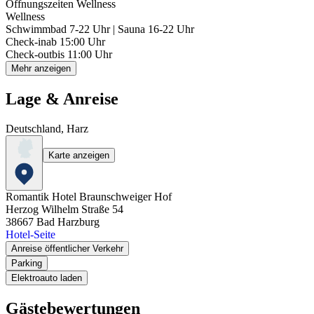
Öffnungszeiten Wellness
Wellness
Schwimmbad 7-22 Uhr | Sauna 16-22 Uhr
Check-in
ab 15:00 Uhr
Check-out
bis 11:00 Uhr
Mehr anzeigen
Lage & Anreise
Deutschland, Harz
Karte anzeigen
Romantik Hotel Braunschweiger Hof
Herzog Wilhelm Straße 54
38667
Bad Harzburg
Hotel-Seite
Anreise öffentlicher Verkehr
Parking
Elektroauto laden
Gästebewertungen