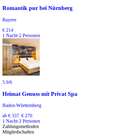
Romantik pur bei Nürnberg
Bayern
€ 214
1
Nacht
·
2
Personen
5.9
/6
Heimat Genuss mit Privat Spa
Baden-Württemberg
ab
€ 337
€ 270
1
Nacht
·
2
Personen
Zahlungsmethoden
Mitgliedschaften