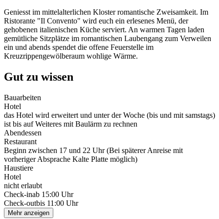
Geniesst im mittelalterlichen Kloster romantische Zweisamkeit. Im
Ristorante "Il Convento" wird euch ein erlesenes Menü, der
gehobenen italienischen Küche serviert. An warmen Tagen laden
gemütliche Sitzplätze im romantischen Laubengang zum Verweilen
ein und abends spendet die offene Feuerstelle im
Kreuzrippengewölberaum wohlige Wärme.
Gut zu wissen
Bauarbeiten
Hotel
das Hotel wird erweitert und unter der Woche (bis und mit samstags)
ist bis auf Weiteres mit Baulärm zu rechnen
Abendessen
Restaurant
Beginn zwischen 17 und 22 Uhr (Bei späterer Anreise mit
vorheriger Absprache Kalte Platte möglich)
Haustiere
Hotel
nicht erlaubt
Check-in
ab 15:00 Uhr
Check-out
bis 11:00 Uhr
Mehr anzeigen