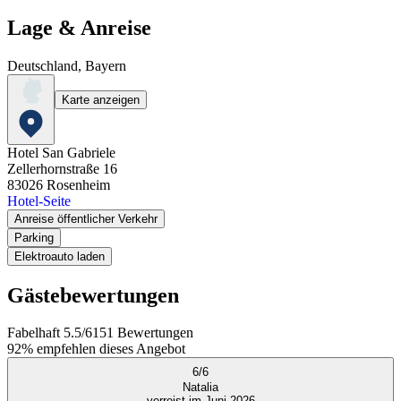
Lage & Anreise
Deutschland, Bayern
Karte anzeigen
Hotel San Gabriele
Zellerhornstraße 16
83026
Rosenheim
Hotel-Seite
Anreise öffentlicher Verkehr
Parking
Elektroauto laden
Gästebewertungen
Fabelhaft
5.5
/
6
151
Bewertungen
92%
empfehlen dieses Angebot
6
/
6
Natalia
verreist im Juni 2026