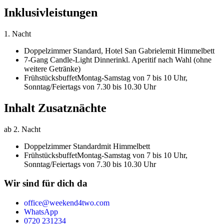
Inklusivleistungen
1. Nacht
Doppelzimmer Standard,
Hotel San Gabriele
mit Himmelbett
7-Gang Candle-Light Dinner
inkl. Aperitif nach Wahl (ohne
weitere Getränke)
Frühstücksbuffet
Montag-Samstag von 7 bis 10 Uhr,
Sonntag/Feiertags von 7.30 bis 10.30 Uhr
Inhalt Zusatznächte
ab 2. Nacht
Doppelzimmer Standard
mit Himmelbett
Frühstücksbuffet
Montag-Samstag von 7 bis 10 Uhr,
Sonntag/Feiertags von 7.30 bis 10.30 Uhr
Wir sind für dich da
office@weekend4two.com
WhatsApp
0720 231234