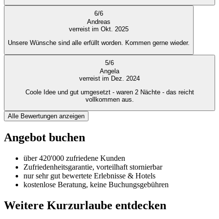
6
/
6
Andreas
verreist im Okt. 2025
Unsere Wünsche sind alle erfüllt worden. Kommen gerne wieder.
5
/
6
Angela
verreist im Dez. 2024
Coole Idee und gut umgesetzt - waren 2 Nächte - das reicht
vollkommen aus.
Alle Bewertungen anzeigen
Angebot buchen
über 420'000 zufriedene Kunden
Zufriedenheitsgarantie, vorteilhaft stornierbar
nur sehr gut bewertete Erlebnisse & Hotels
kostenlose Beratung, keine Buchungsgebühren
Weitere Kurzurlaube entdecken