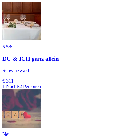
5.5
/6
DU & ICH ganz allein
Schwarzwald
€ 311
1
Nacht
·
2
Personen
Neu