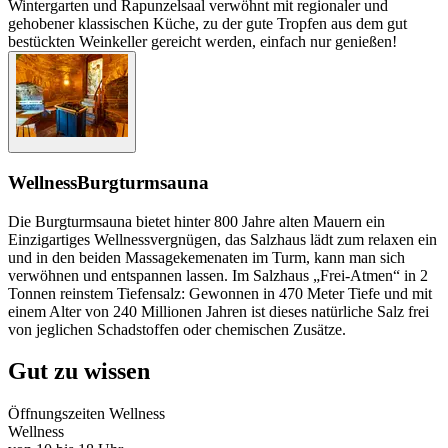
Wintergarten und Rapunzelsaal verwöhnt mit regionaler und
gehobener klassischen Küche, zu der gute Tropfen aus dem gut
bestückten Weinkeller gereicht werden, einfach nur genießen!
Wellness
Burgturmsauna
Die Burgturmsauna bietet hinter 800 Jahre alten Mauern ein
Einzigartiges Wellnessvergnügen, das Salzhaus lädt zum relaxen ein
und in den beiden Massagekemenaten im Turm, kann man sich
verwöhnen und entspannen lassen. Im Salzhaus „Frei-Atmen“ in 2
Tonnen reinstem Tiefensalz: Gewonnen in 470 Meter Tiefe und mit
einem Alter von 240 Millionen Jahren ist dieses natürliche Salz frei
von jeglichen Schadstoffen oder chemischen Zusätze.
Gut zu wissen
Öffnungszeiten Wellness
Wellness