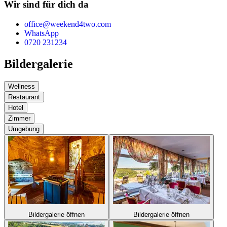
Wir sind für dich da
office@weekend4two.com
WhatsApp
0720 231234
Bildergalerie
Wellness
Restaurant
Hotel
Zimmer
Umgebung
Bildergalerie öffnen
Bildergalerie öffnen