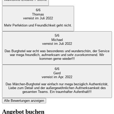
6
/
6
Thomas
verreist im Juli 2022
Mehr Perfektion und Freundlichkeit geht nicht.
5
/
6
Michael
verreist im Juli 2022
Das Burghotel war echt was besonderes und wunderschön, der Service
war mega freundlich, aufmerksam und sehr zuvorkommend. Wir
kommen gerne wieder!!!
6
/
6
Gerd
verreist im Apr. 2022
Das Märchen-Burghotel war einfach nur mega bezüglich Authentizität,
Liebe zum Detail und der außergewöhnlichen Aufmerksamkeit des
gesamten Teams. Ein traumhafter Aufenthalt!!!
Alle Bewertungen anzeigen
Angebot buchen