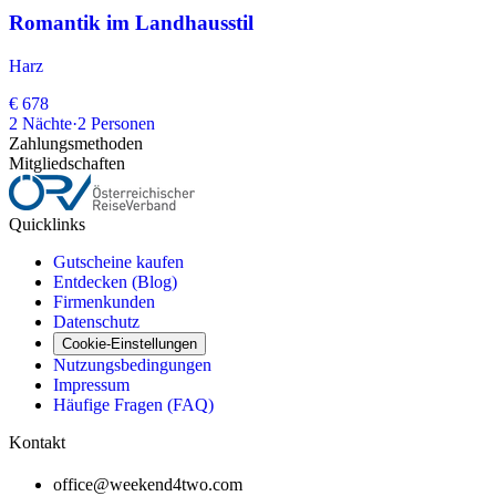
Romantik im Landhausstil
Harz
€ 678
2
Nächte
·
2
Personen
Zahlungsmethoden
Mitgliedschaften
Quicklinks
Gutscheine kaufen
Entdecken (Blog)
Firmenkunden
Datenschutz
Cookie-Einstellungen
Nutzungsbedingungen
Impressum
Häufige Fragen (FAQ)
Kontakt
office@weekend4two.com