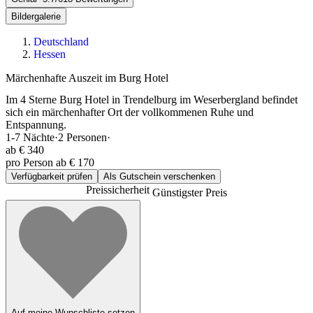
Bildergalerie
Deutschland
Hessen
Märchenhafte Auszeit im Burg Hotel
Im 4 Sterne Burg Hotel in Trendelburg im Weserbergland befindet
sich ein märchenhafter Ort der vollkommenen Ruhe und
Entspannung.
1-7
Nächte
·
2
Personen
·
ab
€ 340
pro Person ab € 170
Verfügbarkeit prüfen
Als Gutschein verschenken
Preissicherheit
Günstigster Preis
Auf meine Wunschliste setzen