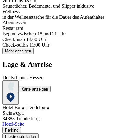
von 10 bis 18 Uhr
Saunatücher, Bademäntel und Slipper inklusive
Wellness
in der Wellnesstasche für die Dauer des Aufenthaltes
Abendessen
Restaurant
Beginn zwischen 18 und 21 Uhr
Check-in
ab 14:00 Uhr
Check-out
bis 11:00 Uhr
Mehr anzeigen
Lage & Anreise
Deutschland, Hessen
Karte anzeigen
Hotel Burg Trendelburg
Steinweg 1
34388
Trendelburg
Hotel-Seite
Parking
Elektroauto laden