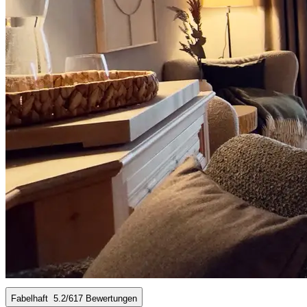
Fabelhaft
5.2
/6
17 Bewertungen