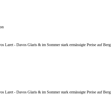
kon
s Laret - Davos Glaris & im Sommer stark ermässigte Preise auf Ber
s Laret - Davos Glaris & im Sommer stark ermässigte Preise auf Ber