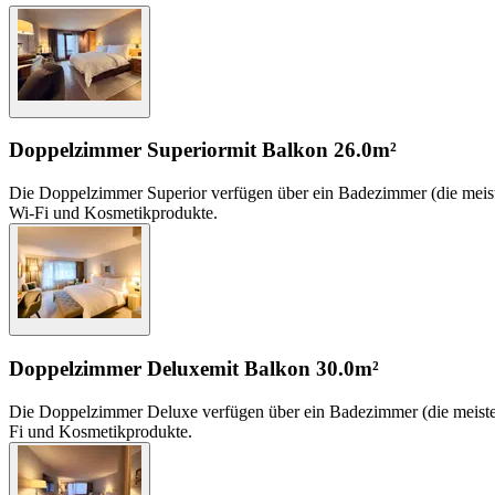
Doppelzimmer Superior
mit Balkon
26.0m²
Die Doppelzimmer Superior verfügen über ein Badezimmer (die meiste
Wi-Fi und Kosmetikprodukte.
Doppelzimmer Deluxe
mit Balkon
30.0m²
Die Doppelzimmer Deluxe verfügen über ein Badezimmer (die meisten
Fi und Kosmetikprodukte.