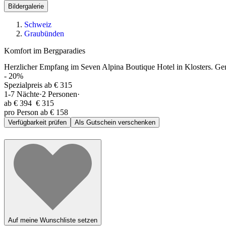
Bildergalerie
Schweiz
Graubünden
Komfort im Bergparadies
Herzlicher Empfang im Seven Alpina Boutique Hotel in Klosters. Gen
-
20
%
Spezialpreis ab € 315
1-7
Nächte
·
2
Personen
·
ab
€ 394
€ 315
pro Person ab € 158
Verfügbarkeit prüfen
Als Gutschein verschenken
Auf meine Wunschliste setzen