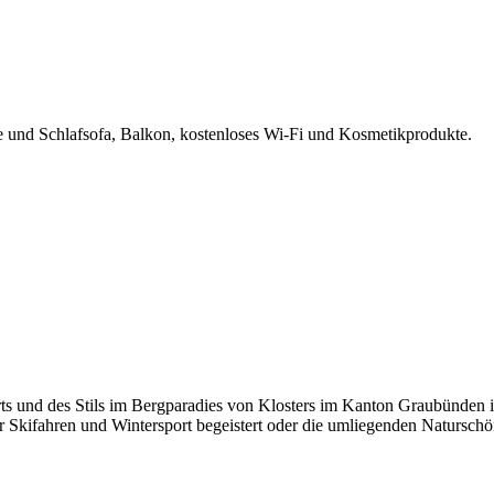
und Schlafsofa, Balkon, kostenloses Wi-Fi und Kosmetikprodukte.
 und des Stils im Bergparadies von Klosters im Kanton Graubünden in
 für Skifahren und Wintersport begeistert oder die umliegenden Natursch