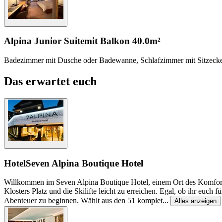
Alpina Junior Suite
mit Balkon
40.0m²
Badezimmer mit Dusche oder Badewanne, Schlafzimmer mit Sitzecke 
Das erwartet euch
Hotel
Seven Alpina Boutique Hotel
Willkommen im Seven Alpina Boutique Hotel, einem Ort des Komforts
Klosters Platz und die Skilifte leicht zu erreichen. Egal, ob ihr euch
Abenteuer zu beginnen. Wählt aus den 51 komplet
...
Alles anzeigen