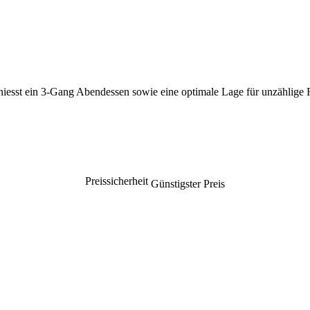
iesst ein 3-Gang Abendessen sowie eine optimale Lage für unzählige F
Preissicherheit
Günstigster Preis