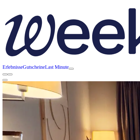
Erlebnisse
Gutscheine
Last Minute