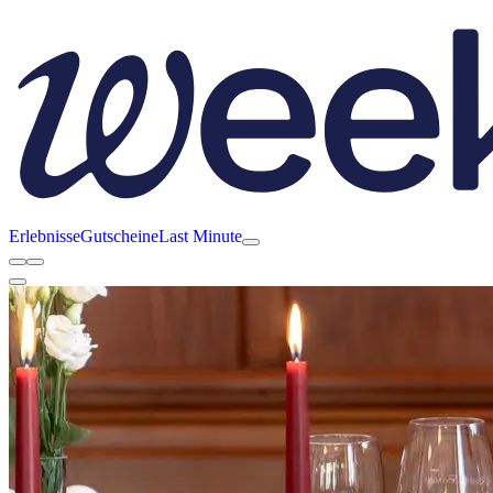
Erlebnisse
Gutscheine
Last Minute