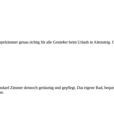
ppelzimmer genau richtig für alle Genießer beim Urlaub in Altensteig
Standard Zimmer dennoch geräumig und gepflegt. Das eigene Bad, beq
on.