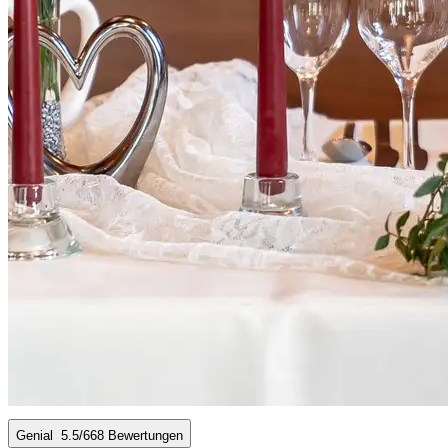
Genial
5.5
/6
68 Bewertungen