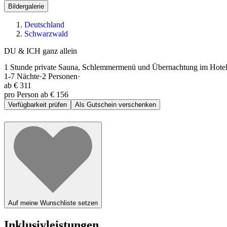
Bildergalerie
Deutschland
Schwarzwald
DU & ICH ganz allein
1 Stunde private Sauna, Schlemmermenü und Übernachtung im Hotel
1-7
Nächte
·
2
Personen
·
ab
€ 311
pro Person ab € 156
Verfügbarkeit prüfen
Als Gutschein verschenken
Auf meine Wunschliste setzen
Inklusivleistungen