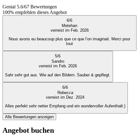
Genial
5.6
/
6
7
Bewertungen
100%
empfehlen dieses Angebot
6
/
6
Metehan
verreist im Feb. 2026
Nous avons eu beaucoup plus que ce que l’on imaginait. Merci pour
tout
5
/
6
Sandro
verreist im Feb. 2026
Sahr sehr gut aus. Wie auf den Bildern. Sauber & gepflegt.
6
/
6
Rebecca
verreist im Dez. 2024
Alles perfekt sehr netter Empfang und ein wundervoller Aufenthalt:)
Alle Bewertungen anzeigen
Angebot buchen