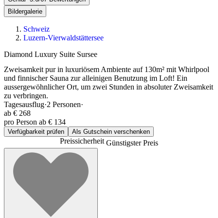
Bildergalerie
Schweiz
Luzern-Vierwaldstättersee
Diamond Luxury Suite Sursee
Zweisamkeit pur in luxuriösem Ambiente auf 130m² mit Whirlpool
und finnischer Sauna zur alleinigen Benutzung im Loft! Ein
aussergewöhnlicher Ort, um zwei Stunden in absoluter Zweisamkeit
zu verbringen.
Tagesausflug
·
2
Personen
·
ab
€ 268
pro Person ab € 134
Verfügbarkeit prüfen
Als Gutschein verschenken
Preissicherheit
Günstigster Preis