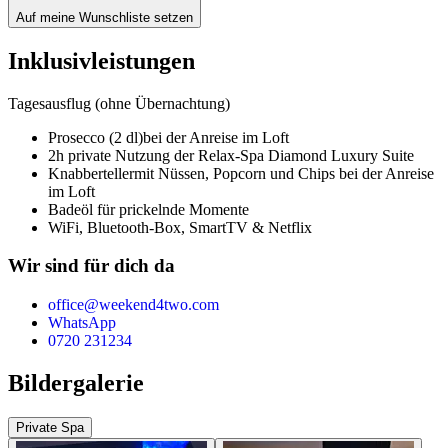
Auf meine Wunschliste setzen
Inklusivleistungen
Tagesausflug (ohne Übernachtung)
Prosecco (2 dl)
bei der Anreise im Loft
2h private Nutzung der Relax-Spa Diamond Luxury Suite
Knabberteller
mit Nüssen, Popcorn und Chips bei der Anreise
im Loft
Badeöl für prickelnde Momente
WiFi, Bluetooth-Box, SmartTV & Netflix
Wir sind für dich da
office@weekend4two.com
WhatsApp
0720 231234
Bildergalerie
Private Spa