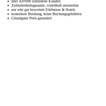
über 420'000 zufriedene Kunden
Zufriedenheitsgarantie, vorteilhaft stornierbar
nur sehr gut bewertete Erlebnisse & Hotels
kostenlose Beratung, keine Buchungsgebühren
Günstigster Preis garantiert