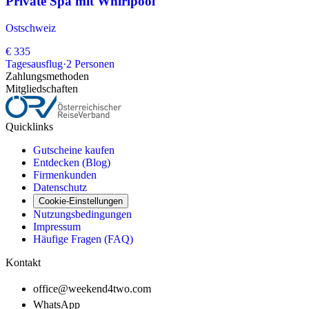
Private Spa mit Whirlpool
Ostschweiz
€ 335
Tagesausflug
·
2
Personen
Zahlungsmethoden
Mitgliedschaften
Quicklinks
Gutscheine kaufen
Entdecken (Blog)
Firmenkunden
Datenschutz
Cookie-Einstellungen
Nutzungsbedingungen
Impressum
Häufige Fragen (FAQ)
Kontakt
office@weekend4two.com
WhatsApp