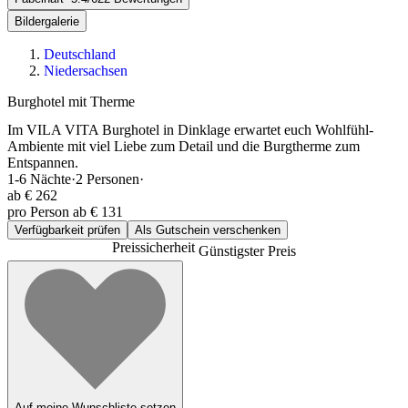
Bildergalerie
Deutschland
Niedersachsen
Burghotel mit Therme
Im VILA VITA Burghotel in Dinklage erwartet euch Wohlfühl-
Ambiente mit viel Liebe zum Detail und die Burgtherme zum
Entspannen.
1-6
Nächte
·
2
Personen
·
ab
€ 262
pro Person ab € 131
Verfügbarkeit prüfen
Als Gutschein verschenken
Preissicherheit
Günstigster Preis
Auf meine Wunschliste setzen