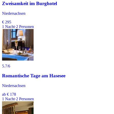
Zweisamkeit im Burghotel
Niedersachsen
€ 295
1
Nacht
·
2
Personen
5.7
/6
Romantische Tage am Hasesee
Niedersachsen
ab
€ 178
1
Nacht
·
2
Personen