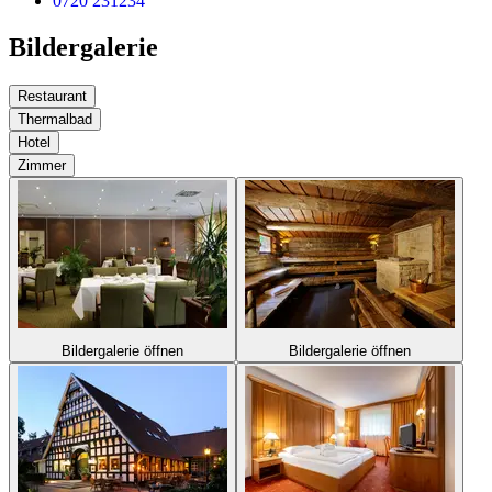
0720 231234
Bildergalerie
Restaurant
Thermalbad
Hotel
Zimmer
Bildergalerie öffnen
Bildergalerie öffnen