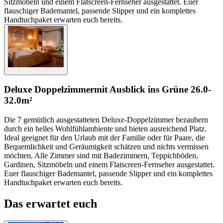
Sitzmöbeln und einem Flatscreen-Fernseher ausgestattet. Euer
flauschiger Bademantel, passende Slipper und ein komplettes
Handtuchpaket erwarten euch bereits.
Deluxe Doppelzimmer
mit Ausblick ins Grüne
26.0-
32.0m²
Die 7 gemütlich ausgestatteten Deluxe-Doppelzimmer bezaubern
durch ein helles Wohlfühlambiente und bieten ausreichend Platz.
Ideal geeignet für den Urlaub mit der Familie oder für Paare, die
Bequemlichkeit und Geräumigkeit schätzen und nichts vermissen
möchten. Alle Zimmer sind mit Badezimmern, Teppichböden,
Gardinen, Sitzmöbeln und einem Flatscreen-Fernseher ausgestattet.
Euer flauschiger Bademantel, passende Slipper und ein komplettes
Handtuchpaket erwarten euch bereits.
Das erwartet euch