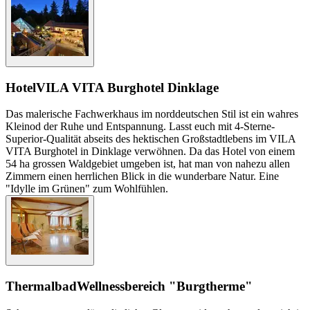
Hotel
VILA VITA Burghotel Dinklage
Das malerische Fachwerkhaus im norddeutschen Stil ist ein wahres
Kleinod der Ruhe und Entspannung. Lasst euch mit 4-Sterne-
Superior-Qualität abseits des hektischen Großstadtlebens im VILA
VITA Burghotel in Dinklage verwöhnen. Da das Hotel von einem
54 ha grossen Waldgebiet umgeben ist, hat man von nahezu allen
Zimmern einen herrlichen Blick in die wunderbare Natur. Eine
"Idylle im Grünen" zum Wohlfühlen.
Thermalbad
Wellnessbereich "Burgtherme"