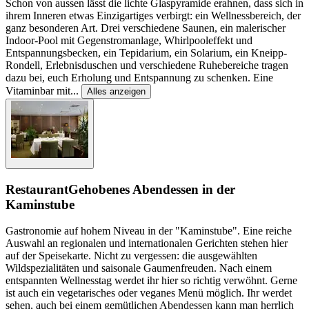
Schon von aussen lässt die lichte Glaspyramide erahnen, dass sich in
ihrem Inneren etwas Einzigartiges verbirgt: ein Wellnessbereich, der
ganz besonderen Art. Drei verschiedene Saunen, ein malerischer
Indoor-Pool mit Gegenstromanlage, Whirlpooleffekt und
Entspannungsbecken, ein Tepidarium, ein Solarium, ein Kneipp-
Rondell, Erlebnisduschen und verschiedene Ruhebereiche tragen
dazu bei, euch Erholung und Entspannung zu schenken. Eine
Vitaminbar mit
...
Alles anzeigen
Restaurant
Gehobenes Abendessen in der
Kaminstube
Gastronomie auf hohem Niveau in der "Kaminstube". Eine reiche
Auswahl an regionalen und internationalen Gerichten stehen hier
auf der Speisekarte. Nicht zu vergessen: die ausgewählten
Wildspezialitäten und saisonale Gaumenfreuden. Nach einem
entspannten Wellnesstag werdet ihr hier so richtig verwöhnt. Gerne
ist auch ein vegetarisches oder veganes Menü möglich. Ihr werdet
sehen, auch bei einem gemütlichen Abendessen kann man herrlich