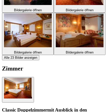
Bildergalerie öffnen
Bildergalerie öffnen
Bildergalerie öffnen
Bildergalerie öffnen
Alle 23 Bilder anzeigen
Zimmer
Classic Doppelzimmer
mit Ausblick in den