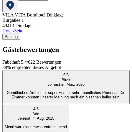
VILA VITA Burghotel Dinklage
Burgallee 1
49413
Dinklage
Hotel-Seite
Parking
Gästebewertungen
Fabelhaft
5.4
/
6
22
Bewertungen
88%
empfehlen dieses Angebot
6
/
6
Birgit
verreist im März 2026
Gemütliches Ambiente, super Essen, sehr freundliches Personal. Die
Zimmer könnten unserer Meinung nach ein bisschen heller sein.
4
/
6
Ada
verreist im Aug. 2025
Menü war leider etwas enttäuschend