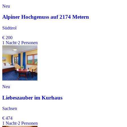
Neu
Alpiner Hochgenuss auf 2174 Metern
Südtirol
€ 200
1
Nacht
·
2
Personen
Neu
Liebeszauber im Kurhaus
Sachsen
€ 474
1
Nacht
·
2
Personen