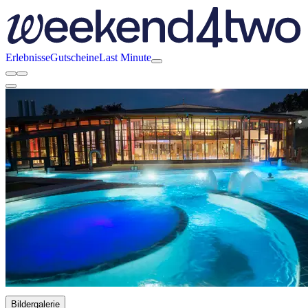
Erlebnisse
Gutscheine
Last Minute
Bildergalerie