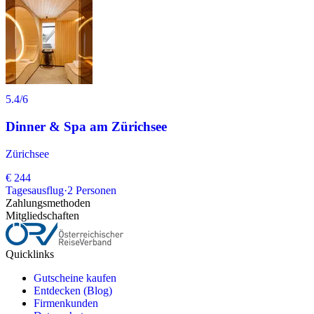
5.4
/6
Dinner & Spa am Zürichsee
Zürichsee
€ 244
Tagesausflug
·
2
Personen
Zahlungsmethoden
Mitgliedschaften
Quicklinks
Gutscheine kaufen
Entdecken (Blog)
Firmenkunden