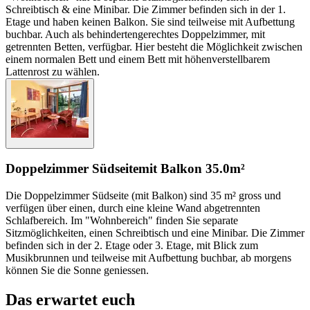
Schreibtisch & eine Minibar. Die Zimmer befinden sich in der 1.
Etage und haben keinen Balkon. Sie sind teilweise mit Aufbettung
buchbar. Auch als behindertengerechtes Doppelzimmer, mit
getrennten Betten, verfügbar. Hier besteht die Möglichkeit zwischen
einem normalen Bett und einem Bett mit höhenverstellbarem
Lattenrost zu wählen.
Doppelzimmer Südseite
mit Balkon
35.0m²
Die Doppelzimmer Südseite (mit Balkon) sind 35 m² gross und
verfügen über einen, durch eine kleine Wand abgetrennten
Schlafbereich. Im "Wohnbereich" finden Sie separate
Sitzmöglichkeiten, einen Schreibtisch und eine Minibar. Die Zimmer
befinden sich in der 2. Etage oder 3. Etage, mit Blick zum
Musikbrunnen und teilweise mit Aufbettung buchbar, ab morgens
können Sie die Sonne geniessen.
Das erwartet euch