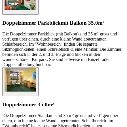
Doppelzimmer Parkblick
mit Balkon
35.0m²
Die Doppelzimmer Parkblick (mit Balkon) sind 35 m² gross und
verfügen über einen, durch eine kleine Wand abgetrennten
Schlafbereich. Im "Wohnbereich" finden Sie separate
Sitzmöglichkeiten, einen Schreibtisch & eine Minibar. Die Zimmer
befinden sich in der 2. und 3. Etage und blicken in den
wunderschönen Kurpark. Sie sind teilweise mit Einzel- oder
Doppelaufbettung buchbar.
Doppelzimmer
35.0m²
Die Doppelzimmer Standard sind 35 m² gross und verfügen über
einen, durch eine kleine Wand abgetrennten Schlafbereich. Im
"Wohnbereich" hat es separate Sitzmöglichkeiten, einen