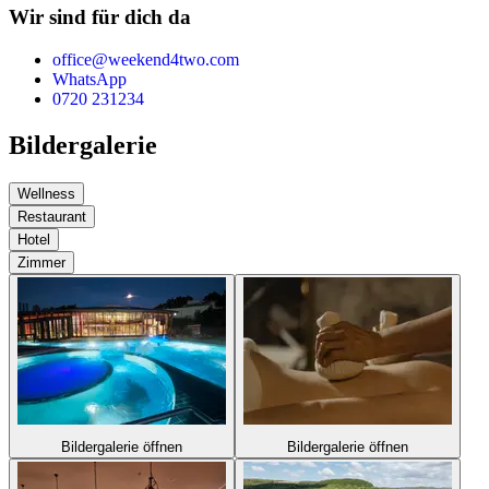
Wir sind für dich da
office@weekend4two.com
WhatsApp
0720 231234
Bildergalerie
Wellness
Restaurant
Hotel
Zimmer
Bildergalerie öffnen
Bildergalerie öffnen