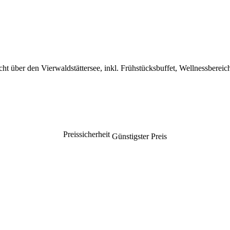
t über den Vierwaldstättersee, inkl. Frühstücksbuffet, Wellnessbereic
Preissicherheit
Günstigster Preis