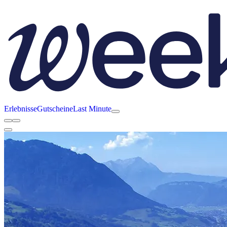
Erlebnisse
Gutscheine
Last Minute