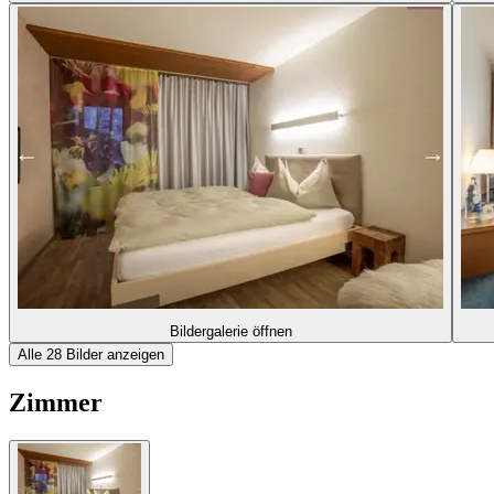
Bildergalerie öffnen
Alle 28 Bilder anzeigen
Zimmer