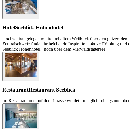
Hotel
Seeblick Höhenhotel
Hochzentral gelegen mit traumhaftem Weitblick über den glitzernden 
Zentralschweiz findet ihr belebende Inspiration, aktive Erholung und 
Seeblick Höhenhotel - hoch über dem Vierwaldstättersee.
Restaurant
Restaurant Seeblick
Im Restaurant und auf der Terrasse werdet ihr täglich mittags und ab