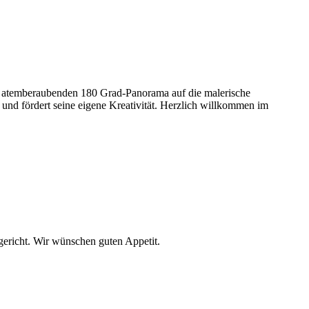
Bei atemberaubenden 180 Grad-Panorama auf die malerische
r und fördert seine eigene Kreativität. Herzlich willkommen im
sgericht. Wir wünschen guten Appetit.