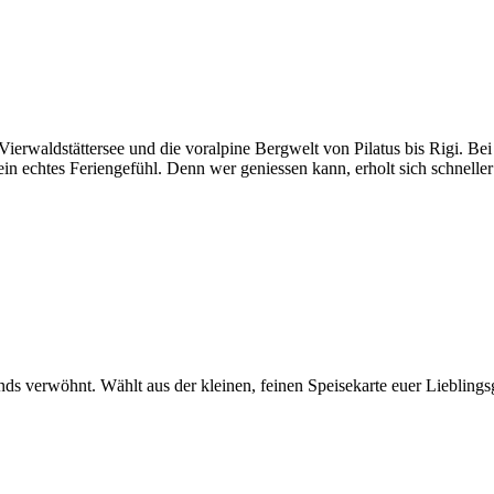
Vierwaldstättersee und die voralpine Bergwelt von Pilatus bis Rigi. 
ein echtes Feriengefühl. Denn wer geniessen kann, erholt sich schnelle
ends verwöhnt. Wählt aus der kleinen, feinen Speisekarte euer Liebling