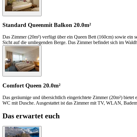
Standard Queen
mit Balkon
20.0m²
Das Zimmer (20m²) verfügt über ein Queen Bett (160cm) sowie ein s
Sicht auf die umliegenden Berge. Das Zimmer befindet sich im Wald
Comfort Queen
20.0m²
Das geräumige und übersichtlich eingerichtete Zimmer (20m²) bietet e
WC mit Dusche. Ausgestattet ist das Zimmer mit TV, WLAN, Bademant
Das erwartet euch