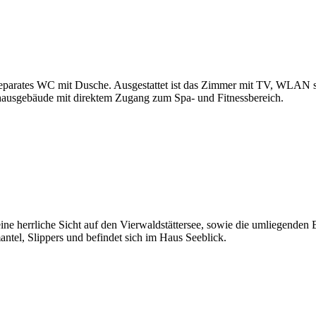
eparates WC mit Dusche. Ausgestattet ist das Zimmer mit TV, WLAN so
hausgebäude mit direktem Zugang zum Spa- und Fitnessbereich.
ine herrliche Sicht auf den Vierwaldstättersee, sowie die umliegenden 
el, Slippers und befindet sich im Haus Seeblick.