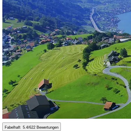
Fabelhaft
5.4
/6
22 Bewertungen