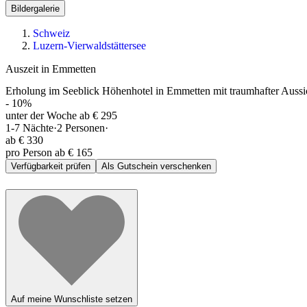
Bildergalerie
Schweiz
Luzern-Vierwaldstättersee
Auszeit in Emmetten
Erholung im Seeblick Höhenhotel in Emmetten mit traumhafter Aussich
-
10
%
unter der Woche ab € 295
1-7
Nächte
·
2
Personen
·
ab
€ 330
pro Person ab € 165
Verfügbarkeit prüfen
Als Gutschein verschenken
Auf meine Wunschliste setzen