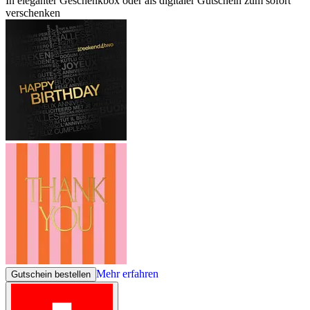
In eleganter Geschenkbox oder als digitaler Gutschein zum sofort
verschenken
Mehr erfahren
Gutschein bestellen