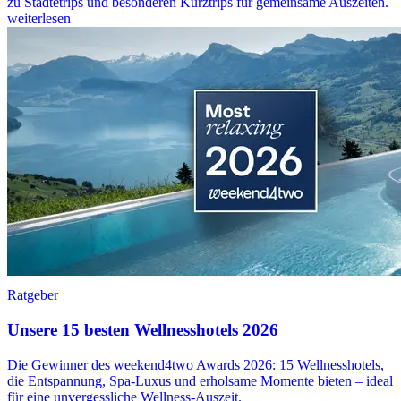
zu Städtetrips und besonderen Kurztrips für gemeinsame Auszeiten.
weiterlesen
Ratgeber
Unsere 15 besten Wellnesshotels 2026
Die Gewinner des weekend4two Awards 2026: 15 Wellnesshotels,
die Entspannung, Spa-Luxus und erholsame Momente bieten – ideal
für eine unvergessliche Wellness-Auszeit.