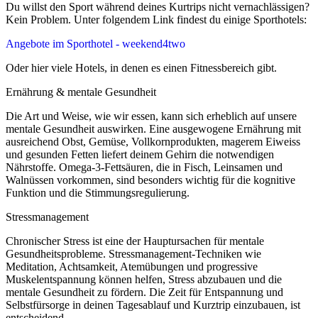
Du willst den Sport während deines Kurtrips nicht vernachlässigen?
Kein Problem. Unter folgendem Link findest du einige Sporthotels:
Angebote im Sporthotel - weekend4two
Oder
hier
viele Hotels, in denen es einen Fitnessbereich gibt.
Ernährung & mentale Gesundheit
Die Art und Weise, wie wir essen, kann sich erheblich auf unsere
mentale Gesundheit auswirken. Eine ausgewogene Ernährung mit
ausreichend Obst, Gemüse, Vollkornprodukten, magerem Eiweiss
und gesunden Fetten liefert deinem Gehirn die notwendigen
Nährstoffe. Omega-3-Fettsäuren, die in Fisch, Leinsamen und
Walnüssen vorkommen, sind besonders wichtig für die kognitive
Funktion und die Stimmungsregulierung.
Stressmanagement
Chronischer Stress ist eine der Hauptursachen für mentale
Gesundheitsprobleme. Stressmanagement-Techniken wie
Meditation, Achtsamkeit, Atemübungen und progressive
Muskelentspannung können helfen, Stress abzubauen und die
mentale Gesundheit zu fördern. Die Zeit für Entspannung und
Selbstfürsorge in deinen Tagesablauf und Kurztrip einzubauen, ist
entscheidend.