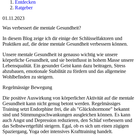
Entdecken
Ratgeber
01.11.2023
Was verbessert die mentale Gesundheit?
In diesem Blog zeige ich dir einige der Schlüsselfaktoren und
Praktiken auf, die deine mentale Gesundheit verbessern können.
Unsere mentale Gesundheit ist genauso wichtig wie unsere
körperliche Gesundheit, und sie beeinflusst in hohem Masse unsere
Lebensqualität. Ein gesunder Geist kann dazu beitragen, Stress
abzubauen, emotionale Stabilität zu fördern und das allgemeine
Wohlbefinden zu steigern.
Regelmässige Bewegung
Die positive Auswirkung von körperlicher Aktivität auf die mentale
Gesundheit kann nicht genug betont werden. Regelmässiges
Training setzt Endorphine frei, die als "Glückshormone" bekannt
sind und Stimmungsschwankungen ausgleichen können. Es kann
auch Angst und Depression reduzieren, den Schlaf verbessern und
das Selbstwertgefühl steigern. Egal, ob es sich um einen zügigen
Spaziergang, Yoga oder intensives Krafttraining handelt.