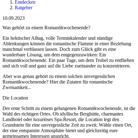
Entdecken
Ratgeber
10.09.2023
Was gehört zu einem Romantikwochenende?
Ein hektischer Alltag, volle Terminkalender und ständige
Ablenkungen können die romantische Flamme in einer Beziehung
manchmal verblassen lassen. Doch zum Glück gibt es eine
wunderbare Lösung, um dem entgegenzuwirken: Ein
Romantikwochenende. Ein paar Tage, um dem Trubel zu entfliehen
und sich voll und ganz auf die Liebe zueinander zu konzentrieren.
Aber was genau gehört zu einem solchen unvergesslichen
Romantikwochenende? Hier die Zutaten für romantische
Zweisamkeit...
Die Location
Der erste Schritt zu einem gelungenen Romantikwochenende, ist die
Wahl des richtigen Ortes. Ob idyllische Berghütte, charmantes
Landhotel oder luxuriöses Spa-Resort, die Location legt den
Grundstein für eine unvergessliche Zeit zu zweit. Wähle einen Ort,
der eine entspannte Atmosphäre bietet und gleichzeitig eure
gemeinsamen Interessen anspricht.