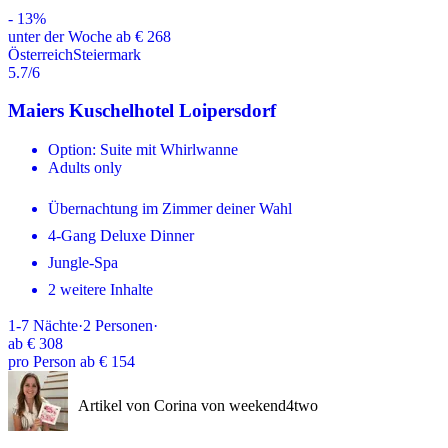
-
13
%
unter der Woche ab € 268
Österreich
Steiermark
5.7
/6
Maiers Kuschelhotel Loipersdorf
Option: Suite mit Whirlwanne
Adults only
Übernachtung im Zimmer deiner Wahl
4-Gang Deluxe Dinner
Jungle-Spa
2 weitere Inhalte
1-7
Nächte
·
2
Personen
·
ab
€ 308
pro Person ab € 154
Artikel von Corina von weekend4two