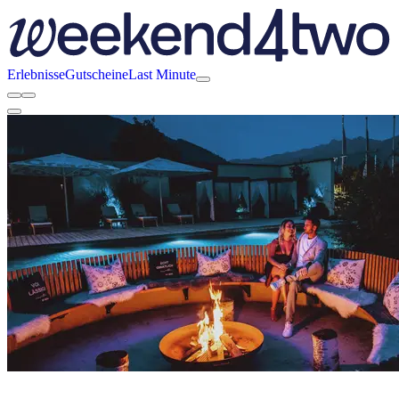
Erlebnisse
Gutscheine
Last Minute