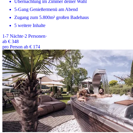
Übernachtung im Zimmer deiner Wahl
5-Gang Genießermenü am Abend
Zugang zum 5.800m² großen Badehaus
5 weitere Inhalte
1-7
Nächte
·
2
Personen
·
ab
€ 348
pro Person ab € 174