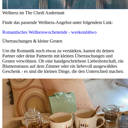
Wellness im The Chedi Andermatt
Finde das passende Wellness-Angebot unter folgendem Link:
Romantisches Wellnesswochenende - weekend4two
Überraschungen & kleine Gesten
Um die Romantik noch etwas zu verstärken, kannst du deinen
Partner oder deine Partnerin mit kleinen Überraschungen und
Gesten verwöhnen. Ob eine handgeschriebene Liebesbotschaft, ein
Blumenstrauss auf dem Zimmer oder ein liebevoll ausgewähltes
Geschenk - es sind die kleinen Dinge, die den Unterschied machen.