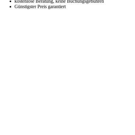
kostenlose Beratung, keine Buchungsgebühren
Günstigster Preis garantiert