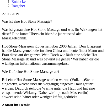
Entdecken
Ratgeber
27.08.2019
Was ist eine Hot-Stone Massage?
Was ist genau eine Hot Stone Massage und was für Wirkungen hat
diese? Eine kurze Übersicht über die jahrtausend alte
Massagetechnik.
Hot-Stone-Massagen gibt es seit über 2000 Jahren. Den Ursprung
hat die Massagemethode im alten China und heute findet Mann und
Frau diese auf der ganzen Welt. Doch wie läuft eine solche Hot
Stone Massage ab und was bewirkt sie genau? Wir haben dir die
wichtigsten Informationen zusammengefasst.
Wie läuft eine Hot Stone Massage ab?
Bei einer Hot Stone Massage werden warme (Vulkan-)Steine
eingesetzt, welche über die vorgängig eingeölte Haut geführt
werden. Dadurch geht die Wärme unter die Haut und hat eine
entspannende Wirkung. Dabei wird - je nach Masseur(in) -
abwechselnd härter oder weniger kräftig gedrückt.
Ablauf
im
Detail: