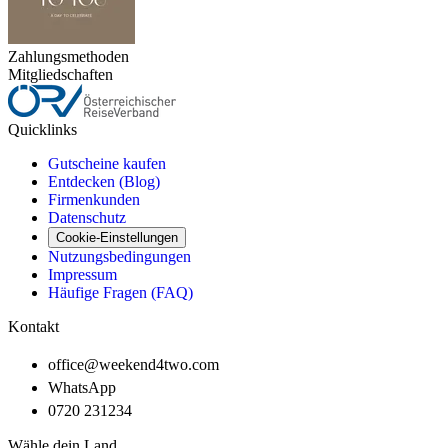
Zahlungsmethoden
Mitgliedschaften
Quicklinks
Gutscheine kaufen
Entdecken (Blog)
Firmenkunden
Datenschutz
Cookie-Einstellungen
Nutzungsbedingungen
Impressum
Häufige Fragen (FAQ)
Kontakt
office@weekend4two.com
WhatsApp
0720 231234
Wähle dein Land