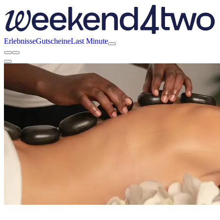
Erlebnisse
Gutscheine
Last Minute