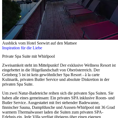
Ausblick vom Hotel Seewirt auf den Mattsee
Inspiration für die Liebe
Private Spa Suite mit Whirlpool
Zweisamkeit steht im Mittelpunkt! Der exklusive Wellness Resort ist
eingebettet in die Hügellandschaft von Oberösterreich. Der
Geinberg 5 ist ist kein gewöhnlicher Spa Resort - à la carte
Kulinarik, privaten Butler Service und absolute Diskretion in der
privaten Spa Suite.
Um zwei Natur-Badeteiche reihen sich die privaten Spa Suiten. Sie
haben alle eines gemeinsam: Ein privates SPA inklusive Room- und
Butler Service. Ausgestattet mit frei stehender Badewanne,
finnischer Sauna, Dampfdusche und Aussen-Whirlpool mit 36 Grad
warmem Thermalwasser laden die Suiten zum privaten SPA-
Erlebnis ein. Jede Villa verfügt übrigens über einen eigenen