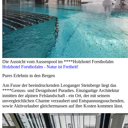
Die Aussicht vom Aussenpool im ****Holzhotel Forsthofalm
Holzhotel Forsthofalm - Natur ist Freiheit!
Pures Erlebnis in den Bergen
Am Fusse der beeindruckenden Leoganger Steinberge liegt das
****Genuss- und Designhotel Puradies. Einzigartige Architektur
inmitten der alpinen Felslandschaft - ein Ort, der mit seinem
unvergleichlichen Charme verzaubert und Entspannungssuchenden,
sowie Aktivurlauber gleichermassen auf ihre Kosten kommen lässt.