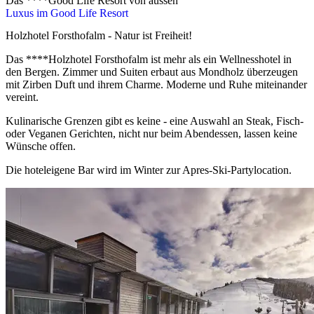
Das ****Good Life Resort von aussen
Luxus im Good Life Resort
Holzhotel Forsthofalm - Natur ist Freiheit!
Das ****Holzhotel Forsthofalm ist mehr als ein Wellnesshotel in
den Bergen. Zimmer und Suiten erbaut aus Mondholz überzeugen
mit Zirben Duft und ihrem Charme. Moderne und Ruhe miteinander
vereint.
Kulinarische Grenzen gibt es keine - eine Auswahl an Steak, Fisch-
oder Veganen Gerichten, nicht nur beim Abendessen, lassen keine
Wünsche offen.
Die hoteleigene Bar wird im Winter zur Apres-Ski-Partylocation.