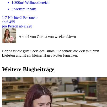
1.300m² Wellnessbereich
5 weitere Inhalte
1-7
Nächte
·
2
Personen
·
ab
€ 455
pro Person ab € 228
Artikel von Corina von weekend4two
Corina ist die gute Seele des Büros. Sie schätzt die Zeit mit ihren
Liebsten und ist ein kleiner Harry Potter Fanatiker.
Weitere Blogbeiträge