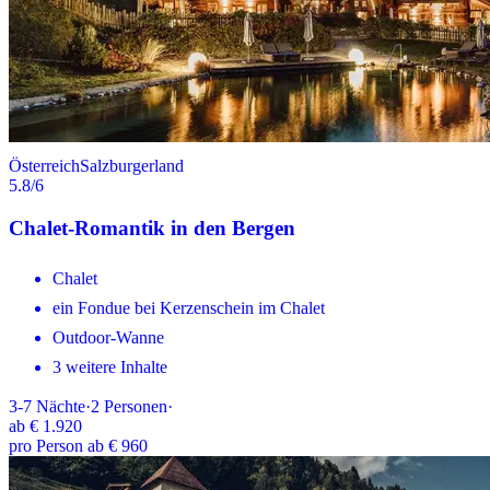
Österreich
Salzburgerland
5.8
/6
Chalet-Romantik in den Bergen
Chalet
ein Fondue bei Kerzenschein im Chalet
Outdoor-Wanne
3 weitere Inhalte
3-7
Nächte
·
2
Personen
·
ab
€ 1.920
pro Person ab € 960