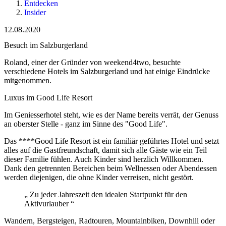
Entdecken
Insider
12.08.2020
Besuch im Salzburgerland
Roland, einer der Gründer von weekend4two, besuchte
verschiedene Hotels im Salzburgerland und hat einige Eindrücke
mitgenommen.
Luxus im Good Life Resort
Im Geniesserhotel steht, wie es der Name bereits verrät, der Genuss
an oberster Stelle - ganz im Sinne des "Good Life".
Das ****Good Life Resort ist ein familiär geführtes Hotel und setzt
alles auf die Gastfreundschaft, damit sich alle Gäste wie ein Teil
dieser Familie fühlen. Auch Kinder sind herzlich Willkommen.
Dank den getrennten Bereichen beim Wellnessen oder Abendessen
werden diejenigen, die ohne Kinder verreisen, nicht gestört.
„
Zu jeder Jahreszeit den idealen Startpunkt für den
Aktivurlauber
“
Wandern, Bergsteigen, Radtouren, Mountainbiken, Downhill oder