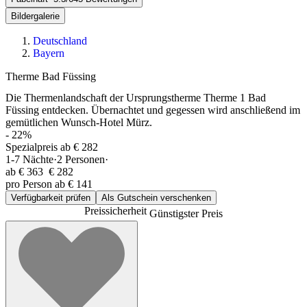
Bildergalerie
Deutschland
Bayern
Therme Bad Füssing
Die Thermenlandschaft der Ursprungstherme Therme 1 Bad
Füssing entdecken. Übernachtet und gegessen wird anschließend im
gemütlichen Wunsch-Hotel Mürz.
-
22
%
Spezialpreis ab € 282
1-7
Nächte
·
2
Personen
·
ab
€ 363
€ 282
pro Person ab € 141
Verfügbarkeit prüfen
Als Gutschein verschenken
Preissicherheit
Günstigster Preis