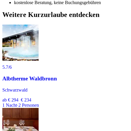
kostenlose Beratung, keine Buchungsgebühren
Weitere Kurzurlaube entdecken
5.7
/6
Albtherme Waldbronn
Schwarzwald
ab
€ 294
€ 234
1
Nacht
·
2
Personen