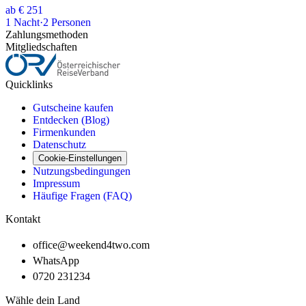
ab
€ 251
1
Nacht
·
2
Personen
Zahlungsmethoden
Mitgliedschaften
Quicklinks
Gutscheine kaufen
Entdecken (Blog)
Firmenkunden
Datenschutz
Cookie-Einstellungen
Nutzungsbedingungen
Impressum
Häufige Fragen (FAQ)
Kontakt
office@weekend4two.com
WhatsApp
0720 231234
Wähle dein Land