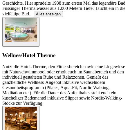
Geschichte. Hier sprudelte 1938 zum ersten Mal das legendäre Bad
Füssinger Thermalwasser aus 1.000 Metern Tiefe. Taucht ein in die
vielfältige Bad
...
Alles anzeigen
Wellness
Hotel-Therme
Nutzt die Hotel-Therme, den Fitnessbereich sowie eine Liegewiese
mit Naturschwimmpool oder erholt euch im Saunabereich und den
individuell gestalteten Ruhe und Relaxzonen. Genießt das
ganzheitliche Wellness-Angebot inklusive wechselndem
Gesundheitsprogramm (Pilates, Aqua-Fit, Nordic Walking,
Meditation etc.). Für die Dauer des Aufenthaltes steht euch ein
kuscheliger Bademantel inklusive Slipper sowie Nordic-Walking-
Stöcke zur Verfügung.