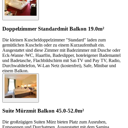
Doppelzimmer Standard
mit Balkon
19.0m²
Die kleinen Kuscheldoppelzimmer "Standard" laden zum
gemütlichen Kuscheln oder zu einem Kurzaufenthalt ein.
Ausgestattet sind diese Zimmer mit Badezimmer mit Dusche oder
Eck-Wanne /WC, Haarfön, Badeslipper, hoteleigener Bademantel
und Badetasche, Flachbildschirm mit Sat-TV und Pay TV, Radio,
Durchwahltelefon, W-Lan Netz (kostenfrei), Safe, Minibar und
einem Balkon.
Suite Mürz
mit Balkon
45.0-52.0m²
Die großzügigen Suiten Mürz bieten Platz zum Ausruhen,
Entspannen und Durchatmen. Ausgestattet mit dem Samina