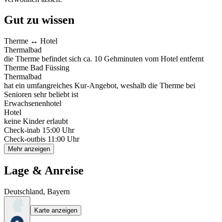
Gut zu wissen
Therme ↔️ Hotel
Thermalbad
die Therme befindet sich ca. 10 Gehminuten vom Hotel entfernt
Therme Bad Füssing
Thermalbad
hat ein umfangreiches Kur-Angebot, weshalb die Therme bei
Senioren sehr beliebt ist
Erwachsenenhotel
Hotel
keine Kinder erlaubt
Check-in
ab 15:00 Uhr
Check-out
bis 11:00 Uhr
Mehr anzeigen
Lage & Anreise
Deutschland, Bayern
Karte anzeigen