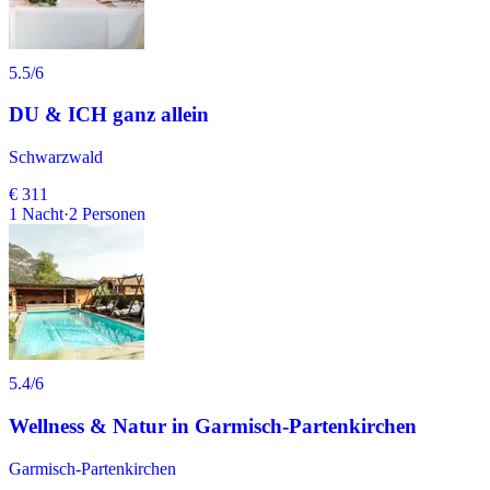
5.5
/6
DU & ICH ganz allein
Schwarzwald
€ 311
1
Nacht
·
2
Personen
5.4
/6
Wellness & Natur in Garmisch-Partenkirchen
Garmisch-Partenkirchen