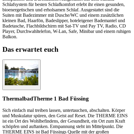
Schlafsystem für besten Schlafkomfort erlebt ihr einen gesunden,
bioenergetischen und erholsamen Schlaf. Ausgestattet sind die
Suiten mit Badezimmer mit Dusche/WC und einem zusätzlichen
kleinen Bad, Haarfön, Badeslipper, hoteleigener Bademantel und
Badetasche, Flachbildschirm mit Sat-TV und Pay TV, Radio, CD
Player, Durchwahltelefon, W-Lan, Safe, Minibar und einem ruhigen
Balkon.
Das erwartet euch
Thermalbad
Therme 1 Bad Füssing
Sich einfach mal treiben lassen, untertauchen, abschalten. Körper
und Muskulatur spüren, den Geist auf Reset. Die THERME EINS
ist ein Ort des Wohlbefindens, der Gesundheit, ein Ort zum Kraft
schöpfen und auftanken. Entspannung steht im Mittelpunkt. Die
THERME EINS ist Bad Füssings Quelle mit der großen