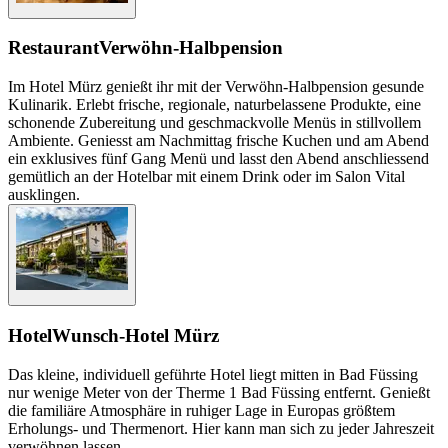
Restaurant
Verwöhn-Halbpension
Im Hotel Mürz genießt ihr mit der Verwöhn-Halbpension gesunde
Kulinarik. Erlebt frische, regionale, naturbelassene Produkte, eine
schonende Zubereitung und geschmackvolle Menüs in stillvollem
Ambiente. Geniesst am Nachmittag frische Kuchen und am Abend
ein exklusives fünf Gang Menü und lasst den Abend anschliessend
gemütlich an der Hotelbar mit einem Drink oder im Salon Vital
ausklingen.
Hotel
Wunsch-Hotel Mürz
Das kleine, individuell geführte Hotel liegt mitten in Bad Füssing
nur wenige Meter von der Therme 1 Bad Füssing entfernt. Genießt
die familiäre Atmosphäre in ruhiger Lage in Europas größtem
Erholungs- und Thermenort. Hier kann man sich zu jeder Jahreszeit
verwöhnen lassen.